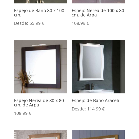
Espejo de Baño 80 x 100
Espejo Nerea de 100 x 80
cm.
cm. de Arpa
Desde:
55,99
€
108,99
€
Espejo Nerea de 80 x 80
Espejo de Baño Araceli
cm. de Arpa
Desde:
114,99
€
108,99
€