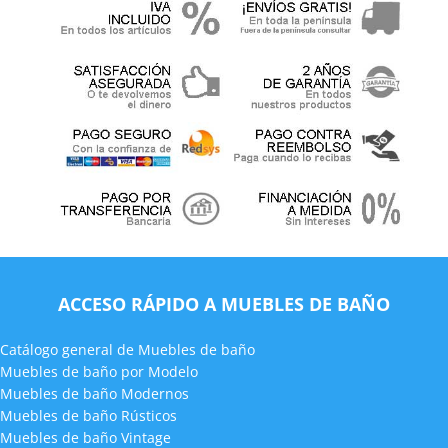
ACCESO RÁPIDO A MUEBLES DE BAÑO
Catálogo general de Muebles de baño
Muebles de baño por Modelo
Muebles de baño Modernos
Muebles de baño Rústicos
Muebles de baño Vintage