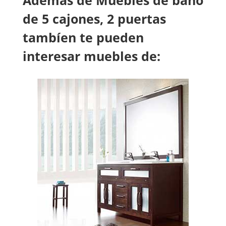
Además de
Muebles de baño
de 5 cajones, 2 puertas
tambíen te pueden
interesar muebles de: