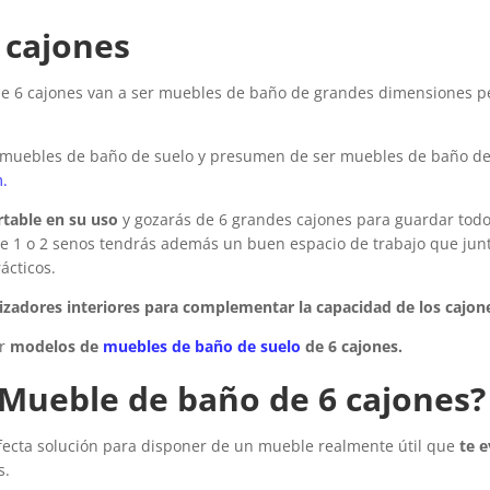
 cajones
e 6 cajones van a ser muebles de baño de grandes dimensiones p
 muebles de baño de suelo y presumen de ser muebles de baño de
.
table en su uso
y gozarás de 6 grandes cajones para guardar todo
e 1 o 2 senos tendrás además un buen espacio de trabajo que junt
ácticos.
zadores interiores para complementar la capacidad de los cajon
er
modelos de
muebles de baño de suelo
de 6 cajones.
 Mueble de baño de 6 cajones?
ecta solución para disponer de un mueble realmente útil que
te 
s.