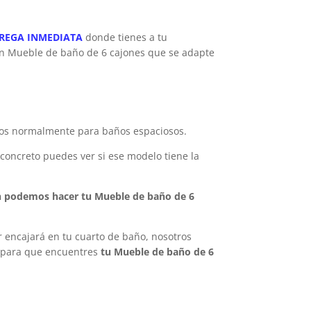
TREGA INMEDIATA
donde tienes a tu
gún Mueble de baño de 6 cajones que se adapte
dos normalmente para baños espaciosos.
concreto puedes ver si ese modelo tiene la
 podemos hacer tu Mueble de baño de 6
r encajará en tu cuarto de baño, nosotros
, para que encuentres
tu Mueble de baño de 6