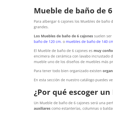
Mueble de baño de 6
Para albergar 6 cajones los
Muebles de baño d
grandes.
Los
Muebles de baño de 6 cajones
suelen ser
baño de 120 cm.
o
muebles de baño de 140 cm
El Mueble de baño de 6 cajones es
muy confor
encimera de cerámica con lavabo incrustado d
mueble uno de los diseños de muebles más pr
Para tener todo bien organizado existen
organi
En esta sección de nuestro catálogo puedes v
¿Por qué escoger un
Un Mueble de baño de 6 cajones será una perf
auxiliares
como estanterías, columnas o balda