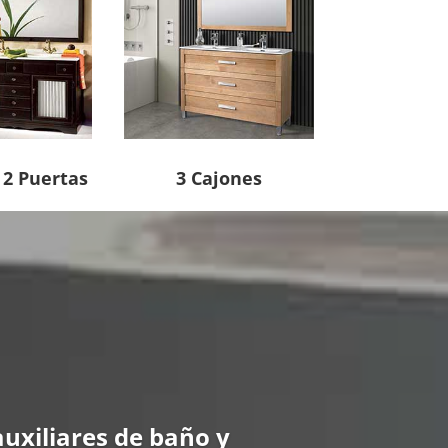
 2 Puertas
3 Cajones
uxiliares de baño y