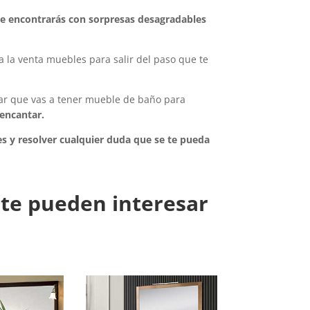
te encontrarás con sorpresas desagradables
 la venta muebles para salir del paso que te
zar que vas a tener mueble de baño para
 encantar.
es y resolver cualquier duda que se te pueda
te pueden interesar