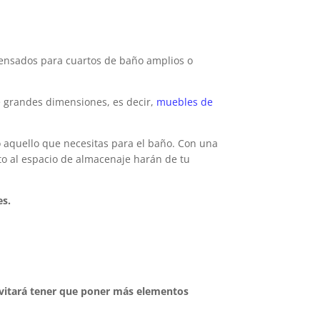
ensados para cuartos de baño amplios o
 grandes dimensiones, es decir,
muebles de
 aquello que necesitas para el baño. Con una
o al espacio de almacenaje harán de tu
es.
evitará tener que poner más elementos