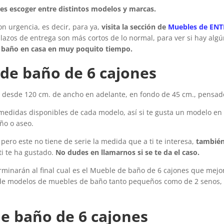
es escoger entre distintos modelos y marcas.
n urgencia, es decir, para ya,
visita la sección de
Muebles de EN
plazos de entrega son más cortos de lo normal, para ver si hay al
 baño en casa en muy poquito tiempo.
de baño de 6 cajones
s
desde 120 cm. de ancho en adelante, en fondo de 45 cm., pensa
 medidas disponibles de cada modelo, así si te gusta un modelo en 
ño o aseo.
pero este no tiene de serie la medida que a ti te interesa,
también
ti te ha gustado.
No dudes en llamarnos si se te da el caso.
rminarán al final cual es el Mueble de baño de 6 cajones que mejo
 de modelos de muebles de baño tanto pequeños como de 2 senos
e baño de 6 cajones