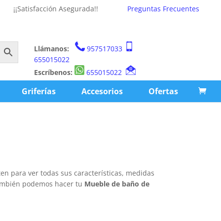
¡¡Satisfacción Asegurada!!
Preguntas Frecuentes
Llámanos:
957517033
655015022
Escríbenos:
655015022
Griferías
Accesorios
Ofertas
en para ver todas sus características, medidas
 también podemos hacer tu
Mueble de baño de