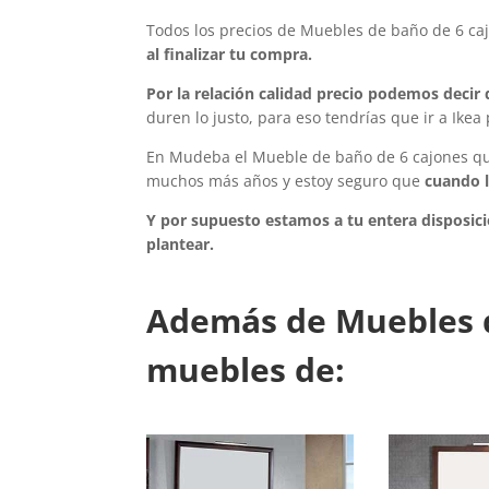
Todos los precios de
Muebles de baño de 6 ca
al finalizar tu compra.
Por la relación calidad precio podemos deci
duren lo justo, para eso tendrías que ir a Ikea
En Mudeba el Mueble de baño de 6 cajones q
muchos más años y estoy seguro que
cuando l
Y por supuesto estamos a tu entera disposici
plantear.
Además de
Muebles 
muebles de: