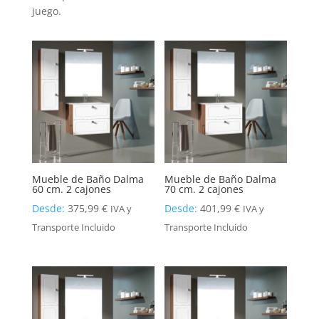
juego.
Mueble de Baño Dalma
Mueble de Baño Dalma
60 cm. 2 cajones
70 cm. 2 cajones
Desde:
375,99
€
Desde:
401,99
€
IVA y
IVA y
Transporte Incluido
Transporte Incluido