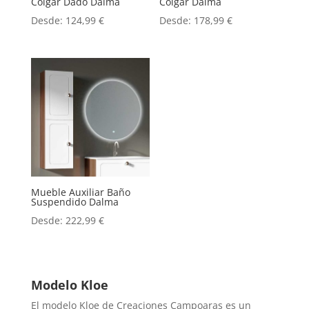
Colgar Dado Dalma
Colgar Dalma
Desde:
124,99
€
Desde:
178,99
€
Mueble Auxiliar Baño
Suspendido Dalma
Desde:
222,99
€
Modelo Kloe
El modelo Kloe de Creaciones Campoaras es un