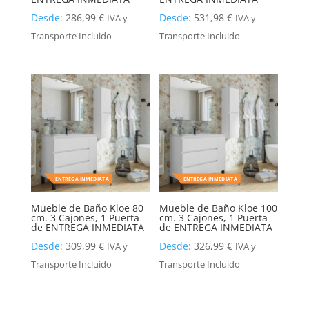
Desde:
286,99
€
Desde:
531,98
€
IVA y
IVA y
Transporte Incluido
Transporte Incluido
ENTREGA INMEDIATA
ENTREGA INMEDIATA
Mueble de Baño Kloe 80
Mueble de Baño Kloe 100
cm. 3 Cajones, 1 Puerta
cm. 3 Cajones, 1 Puerta
de ENTREGA INMEDIATA
de ENTREGA INMEDIATA
Desde:
309,99
€
Desde:
326,99
€
IVA y
IVA y
Transporte Incluido
Transporte Incluido