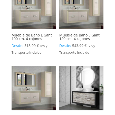
Mueble de Baño L´Gant
Mueble de Baño L´Gant
100 cm. 4 cajones
120 cm. 4 cajones
Desde:
518,99
€
Desde:
543,99
€
IVA y
IVA y
Transporte Incluido
Transporte Incluido