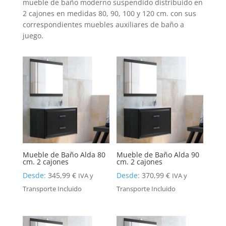
mueble de baño moderno suspendido distribuido en
2 cajones en medidas 80, 90, 100 y 120 cm. con sus
correspondientes muebles auxiliares de baño a
juego.
Mueble de Baño Alda 80
Mueble de Baño Alda 90
cm. 2 cajones
cm. 2 cajones
Desde:
345,99
€
Desde:
370,99
€
IVA y
IVA y
Transporte Incluido
Transporte Incluido