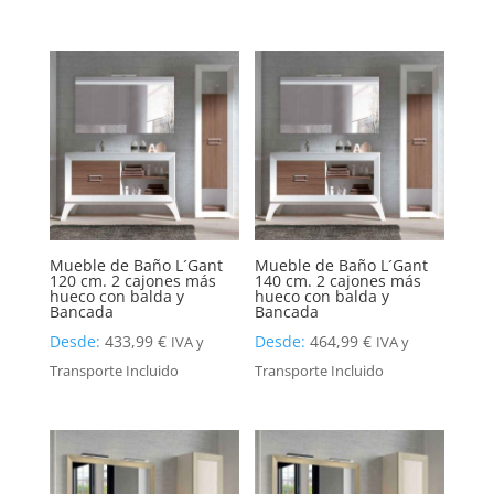
Mueble de Baño L´Gant
Mueble de Baño L´Gant
120 cm. 2 cajones más
140 cm. 2 cajones más
hueco con balda y
hueco con balda y
Bancada
Bancada
Desde:
433,99
€
Desde:
464,99
€
IVA y
IVA y
Transporte Incluido
Transporte Incluido