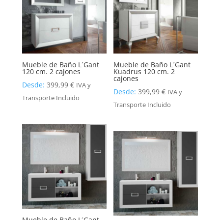
Mueble de Baño L´Gant
Mueble de Baño L´Gant
120 cm. 2 cajones
Kuadrus 120 cm. 2
cajones
Desde:
399,99
€
IVA y
Desde:
399,99
€
IVA y
Transporte Incluido
Transporte Incluido
Mueble de Baño L´Gant