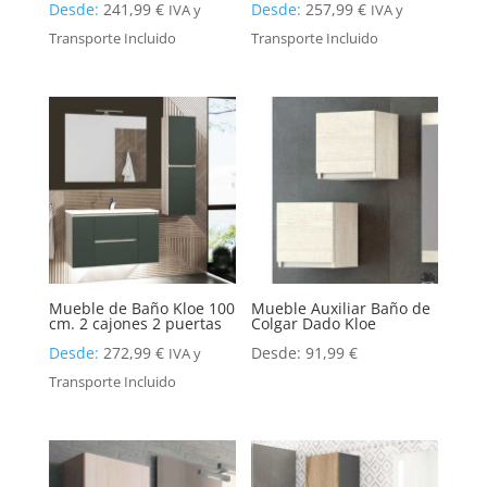
Desde:
241,99
€
Desde:
257,99
€
IVA y
IVA y
Transporte Incluido
Transporte Incluido
Mueble de Baño Kloe 100
Mueble Auxiliar Baño de
cm. 2 cajones 2 puertas
Colgar Dado Kloe
Desde:
272,99
€
Desde:
91,99
€
IVA y
Transporte Incluido