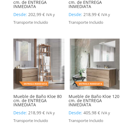
cm. de ENTREGA
cm. de ENTREGA
INMEDIATA
INMEDIATA
Desde:
202,99
€
Desde:
218,99
€
IVA y
IVA y
Transporte Incluido
Transporte Incluido
ENTREGA INMEDIATA
ENTREGA INMEDIATA
Mueble de Baño Kloe 80
Mueble de Baño Kloe 120
cm. de ENTREGA
cm. de ENTREGA
INMEDIATA
INMEDIATA
Desde:
218,99
€
Desde:
405,98
€
IVA y
IVA y
Transporte Incluido
Transporte Incluido