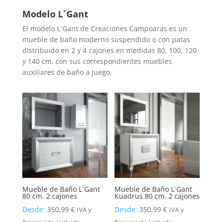
Modelo L´Gant
El modelo L´Gant de Creaciones Campoaras es un
mueble de baño moderno suspendido o con patas
distribuido en 2 y 4 cajones en medidas 80, 100, 120
y 140 cm. con sus correspondientes muebles
auxiliares de baño a juego.
Mueble de Baño L´Gant
Mueble de Baño L´Gant
80 cm. 2 cajones
Kuadrus 80 cm. 2 cajones
Desde:
350,99
€
Desde:
350,99
€
IVA y
IVA y