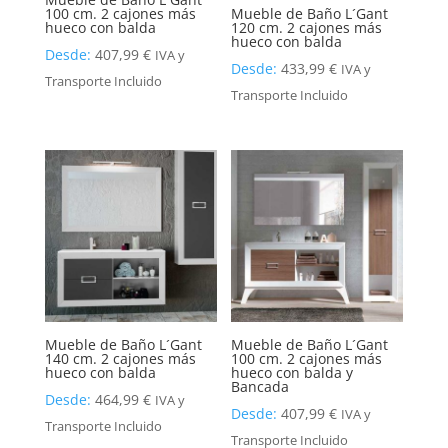
100 cm. 2 cajones más
Mueble de Baño L´Gant
hueco con balda
120 cm. 2 cajones más
hueco con balda
Desde:
407,99
€
IVA y
Desde:
433,99
€
IVA y
Transporte Incluido
Transporte Incluido
Mueble de Baño L´Gant
Mueble de Baño L´Gant
140 cm. 2 cajones más
100 cm. 2 cajones más
hueco con balda
hueco con balda y
Bancada
Desde:
464,99
€
IVA y
Desde:
407,99
€
IVA y
Transporte Incluido
Transporte Incluido