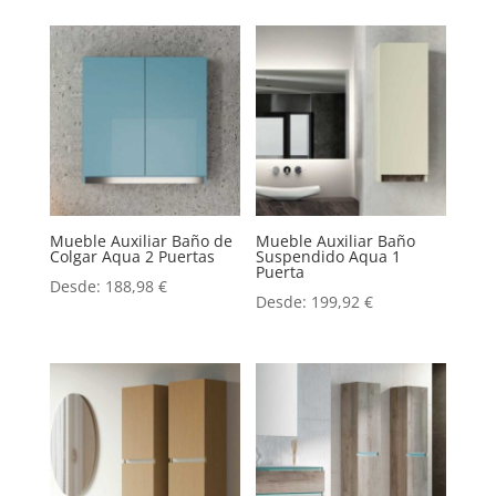
Mueble Auxiliar Baño de
Mueble Auxiliar Baño
Colgar Aqua 2 Puertas
Suspendido Aqua 1
Puerta
Desde:
188,98
€
Desde:
199,92
€