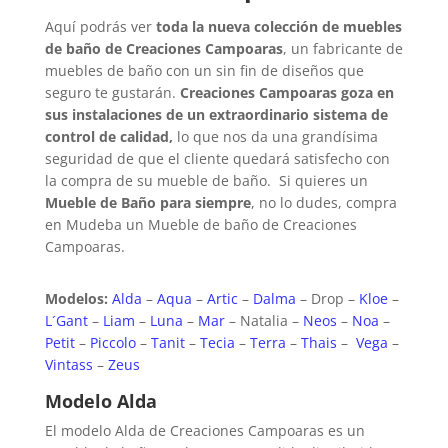
Aquí podrás ver
toda la nueva colección de muebles
de baño de Creaciones Campoaras
, un fabricante de
muebles de baño con un sin fin de diseños que
seguro te gustarán.
Creaciones Campoaras goza en
sus instalaciones de un extraordinario sistema de
control de calidad,
lo que nos da una grandísima
seguridad de que el cliente quedará satisfecho con
la compra de su mueble de baño. Si quieres un
Mueble de Baño para siempre
, no lo dudes, compra
en Mudeba un Mueble de baño de Creaciones
Campoaras.
Modelos:
Alda
–
Aqua
–
Artic
–
Dalma
– Drop –
Kloe
–
L´Gant
–
Liam
–
Luna
–
Mar
– Natalia –
Neos
–
Noa
–
Petit
–
Piccolo
–
Tanit
–
Tecia
–
Terra
–
Thais
–
Vega
–
Vintass
–
Zeus
Modelo Alda
El modelo Alda de Creaciones Campoaras es un