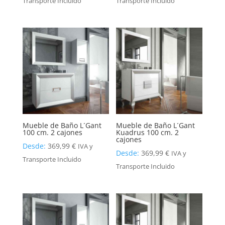
Transporte Incluido
Transporte Incluido
Mueble de Baño L´Gant
Mueble de Baño L´Gant
100 cm. 2 cajones
Kuadrus 100 cm. 2
cajones
Desde:
369,99
€
IVA y
Desde:
369,99
€
IVA y
Transporte Incluido
Transporte Incluido