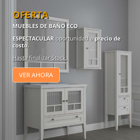
OFERTA
MUEBLES DE BAÑO ECO
ESPECTACULAR
oportunidad a
precio de
costo.
Hasta finalizar Stock.
VER AHORA