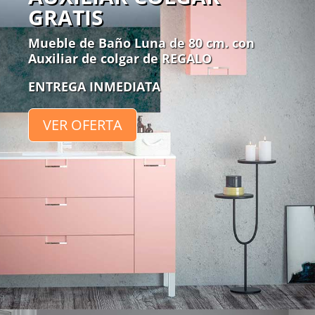
GRATIS
Mueble de Baño Luna de 80 cm. con
Auxiliar de colgar de REGALO
ENTREGA INMEDIATA
VER OFERTA