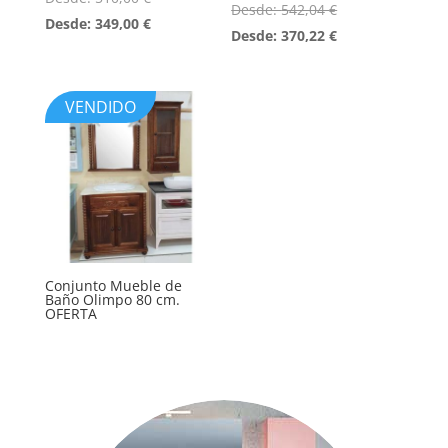
Desde:
542,04
€
Desde:
349,00
€
Desde:
370,22
€
VENDIDO
Conjunto Mueble de
Baño Olimpo 80 cm.
OFERTA