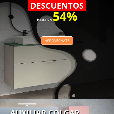
DESCUENTOS
54%
Hasta un
APROVÉCHATE
AUXILIAR COLGAR