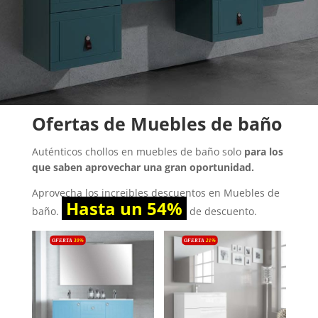
Ofertas de Muebles de baño
Auténticos chollos en muebles de baño solo
para los
que saben aprovechar una gran oportunidad.
Aprovecha los increibles descuentos en Muebles de
Hasta un 54%
baño.
de descuento.
OFERTA
30
%
OFERTA
21%