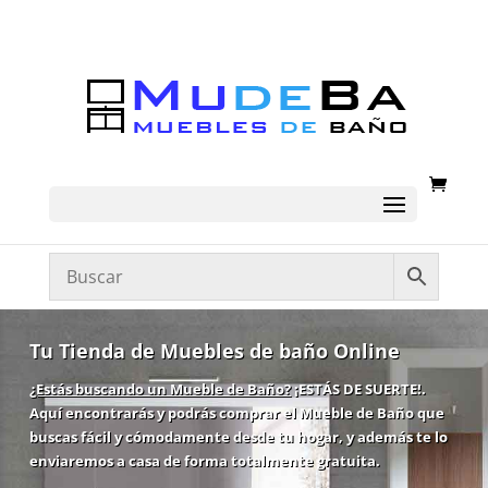
Tu Tienda de Muebles de baño Online
¿Estás buscando un Mueble de Baño?
¡ESTÁS DE SUERTE!.
Aquí encontrarás y podrás comprar el Mueble de Baño que
buscas fácil y cómodamente desde tu hogar, y además te lo
enviaremos a casa de forma totalmente gratuita.