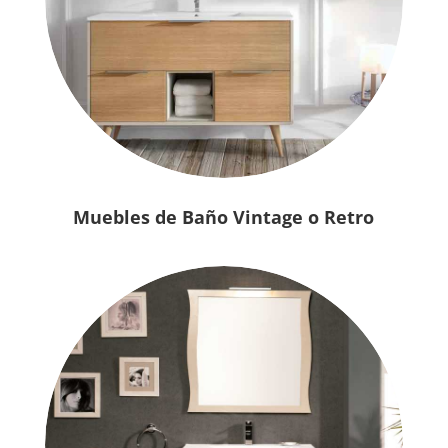
Muebles de Baño Vintage o Retro