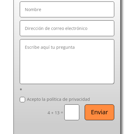
*
Acepto la política de privacidad
Enviar
=
4 + 13