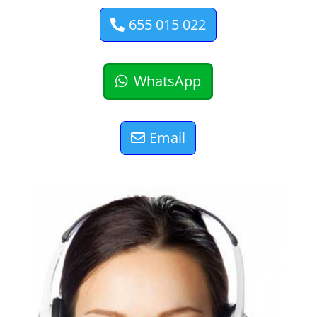
655 015 022
WhatsApp
Email