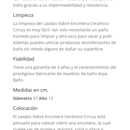
baño gracias a su impermeabilidad y resistencia.
Limpieza
La limpieza del Lavabo Sobre Encimera Cerámico
Circus es muy fácil, tan solo necesitarás un paño
húmedo para limpiar y otro seco para secar y pulir.
Además puedes utilizar productos desinfectantes de
baño sin miedo alguno de dañar su superficie.
Fiabilidad
Tiene una garantía de 3 años y el reconocimiento del
prestigioso fabricante de muebles de baño Arpa
Baño.
Medidas en cm.
Diámetro
37
Alto
12
Colocación
El Lavabo Sobre Encimera Cerámico Circus está
pensado para colocar sobre una encimera, la cual
puede ser de madera, mármol, solid surface o