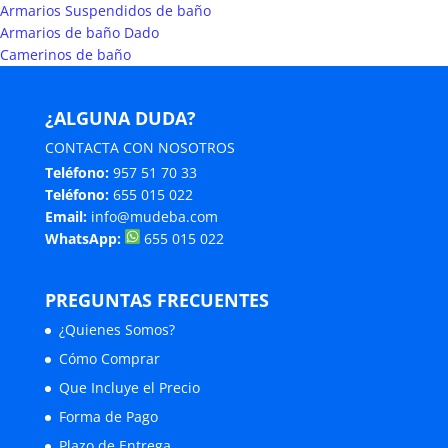
Armarios Suspendidos de baño
Armarios de baño Dado
Camerinos de baño
¿ALGUNA DUDA?
CONTACTA CON NOSOTROS
Teléfono:
957 51 70 33
Teléfono:
655 015 022
Email:
info@mudeba.com
WhatsApp:
655 015 022
PREGUNTAS FRECUENTES
¿Quienes Somos?
Cómo Comprar
Que Incluye el Precio
Forma de Pago
Plazo de Entrega