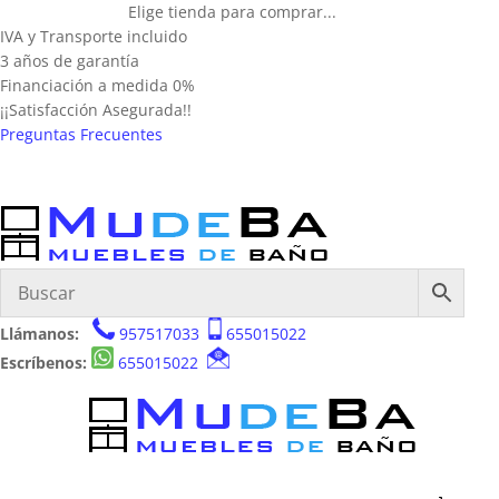
Elige tienda para comprar...
IVA y Transporte incluido
3 años de garantía
Financiación a medida 0%
¡¡Satisfacción Asegurada!!
Preguntas Frecuentes
Llámanos:
957517033
655015022
Escríbenos:
655015022