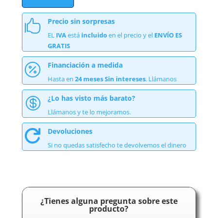
Precio sin sorpresas

EL
IVA
está
incluido
en el precio y el
ENVÍO ES
GRATIS
Financiación a medida

Hasta en
24 meses Sin intereses
. Llámanos
¿Lo has visto más barato?

Llámanos y te lo mejoramos.
Devoluciones

Si no quedas satisfecho te devolvemos el dinero
¿Tienes alguna pregunta sobre este
producto?