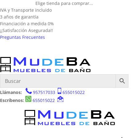
Elige tienda para comprar...
IVA y Transporte incluido
3 años de garantía
Financiación a medida 0%
¡¡Satisfacción Asegurada!!
Preguntas Frecuentes
Llámanos:
957517033
655015022
Escríbenos:
655015022