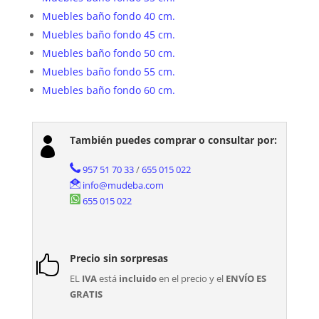
Muebles baño fondo 40 cm.
Muebles baño fondo 45 cm.
Muebles baño fondo 50 cm.
Muebles baño fondo 55 cm.
Muebles baño fondo 60 cm.
También puedes comprar o consultar por:

957 51 70 33
/
655 015 022
info@mudeba.com
655 015 022
Precio sin sorpresas

EL
IVA
está
incluido
en el precio y el
ENVÍO ES
GRATIS