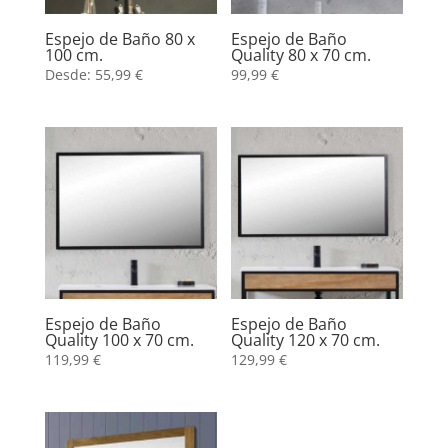
Espejo de Baño 80 x
Espejo de Baño
100 cm.
Quality 80 x 70 cm.
Desde:
55,99
€
99,99
€
Espejo de Baño
Espejo de Baño
Quality 100 x 70 cm.
Quality 120 x 70 cm.
119,99
€
129,99
€