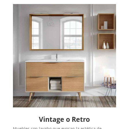
Vintage o Retro
Muebles con lavabo que evocan la estética de