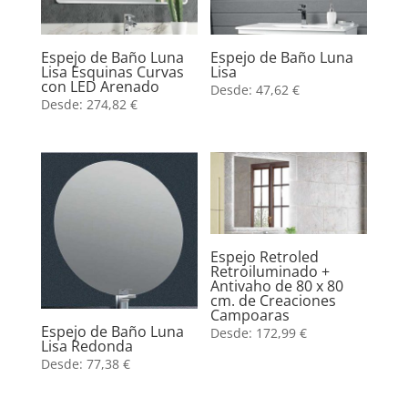
Espejo de Baño Luna
Espejo de Baño Luna
Lisa Esquinas Curvas
Lisa
con LED Arenado
Desde:
47,62
€
Desde:
274,82
€
Espejo Retroled
Retroiluminado +
Antivaho de 80 x 80
cm. de Creaciones
Campoaras
Espejo de Baño Luna
Desde:
172,99
€
Lisa Redonda
Desde:
77,38
€