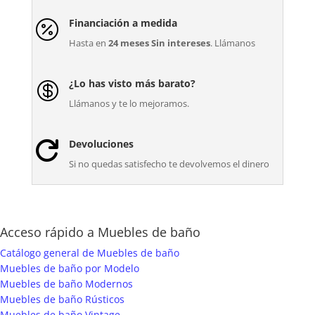
Financiación a medida

Hasta en
24 meses Sin intereses
. Llámanos
¿Lo has visto más barato?

Llámanos y te lo mejoramos.
Devoluciones

Si no quedas satisfecho te devolvemos el dinero
Acceso rápido a Muebles de baño
Catálogo general de Muebles de baño
Muebles de baño por Modelo
Muebles de baño Modernos
Muebles de baño Rústicos
Muebles de baño Vintage