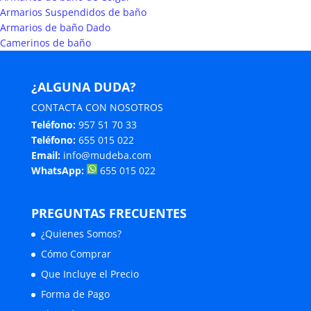
Armarios Suspendidos de baño
Armarios de baño Dado
Camerinos de baño
¿ALGUNA DUDA?
CONTACTA CON NOSOTROS
Teléfono:
957 51 70 33
Teléfono:
655 015 022
Email:
info@mudeba.com
WhatsApp:
655 015 022
PREGUNTAS FRECUENTES
¿Quienes Somos?
Cómo Comprar
Que Incluye el Precio
Forma de Pago