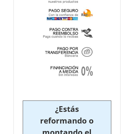
¿Estás
reformando o
montando el