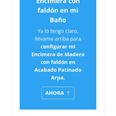
Encimera con
faldón en mi
Baño
Ya lo tengo claro,
llévame arriba para
configurar mi
Encimera de Madera
con faldón en
Acabado Patinado
Arpa.
AHORA