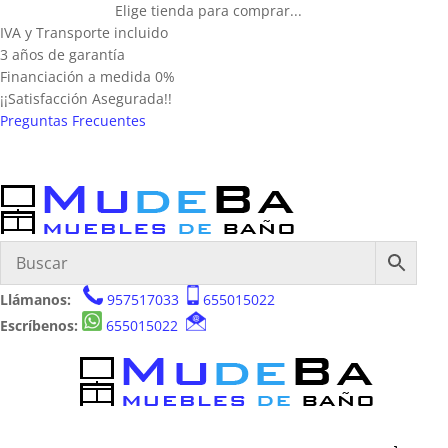
Elige tienda para comprar...
IVA y Transporte incluido
3 años de garantía
Financiación a medida 0%
¡¡Satisfacción Asegurada!!
Preguntas Frecuentes
Llámanos:
957517033
655015022
Escríbenos:
655015022