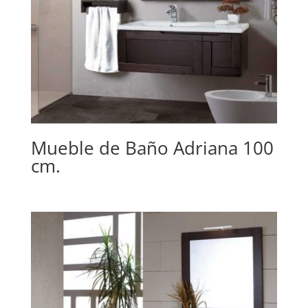
Mueble de Baño Adriana 100
cm.