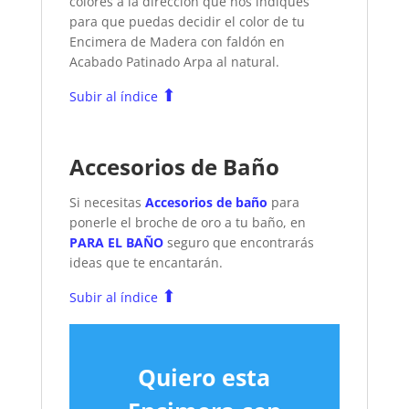
colores a la dirección que nos indiques
para que puedas decidir el color de tu
Encimera de Madera con faldón en
Acabado Patinado Arpa
al natural.
⬆
Subir al índice
Accesorios de Baño
Si necesitas
Accesorios de baño
para
ponerle el broche de oro a tu baño, en
PARA EL BAÑO
seguro que encontrarás
ideas que te encantarán.
⬆
Subir al índice
Quiero esta