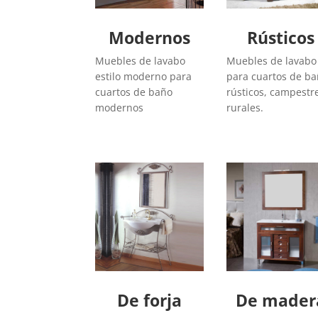
Modernos
Rústicos
Muebles de lavabo
Muebles de lavabo
estilo moderno para
para cuartos de b
cuartos de baño
rústicos, campestr
modernos
rurales.
De forja
De mader