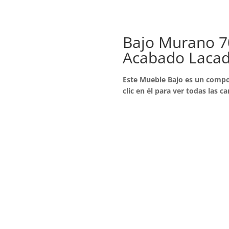
Bajo Murano 70
Acabado Lacado
Este Mueble Bajo es un compo
clic en él para ver todas las ca