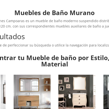
Muebles de Baño Murano
nes Campoaras es un mueble de baño moderno suspendido distrib
 120 cm. con sus correspondientes muebles auxiliares de baño a ju
ultados
e de perfeccionar su búsqueda o utilice la navegación para localiza
trar tu Mueble de baño por Estilo,
Material