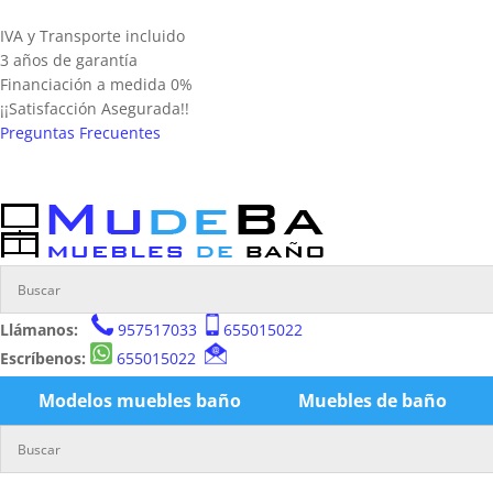
IVA y Transporte incluido
3 años de garantía
Financiación a medida 0%
¡¡Satisfacción Asegurada!!
Preguntas Frecuentes
Llámanos:
957517033
655015022
Escríbenos:
655015022
Modelos muebles baño
Muebles de baño