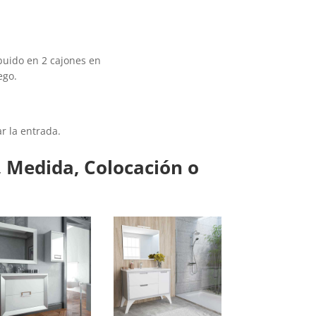
uido en 2 cajones en
ego.
r la entrada.
 Medida, Colocación o