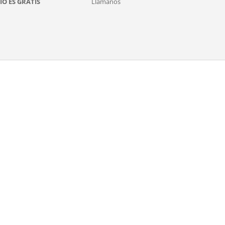
ÍO ES GRATIS
Llámanos