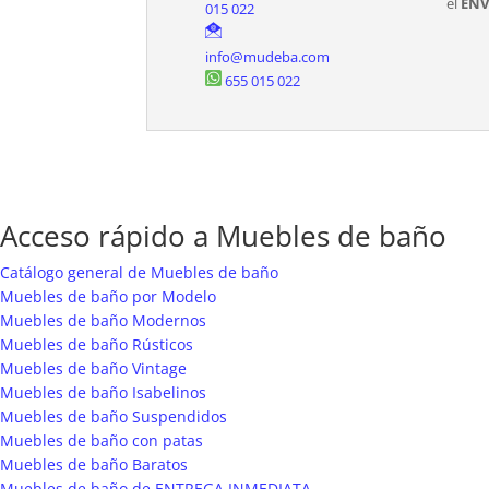
el
ENV
015 022
info@mudeba.com
655 015 022
Acceso rápido a Muebles de baño
Catálogo general de Muebles de baño
Muebles de baño por Modelo
Muebles de baño Modernos
Muebles de baño Rústicos
Muebles de baño Vintage
Muebles de baño Isabelinos
Muebles de baño Suspendidos
Muebles de baño con patas
Muebles de baño Baratos
Muebles de baño de ENTREGA INMEDIATA