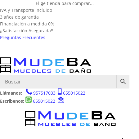
Elige tienda para comprar...
IVA y Transporte incluido
3 años de garantía
Financiación a medida 0%
¡¡Satisfacción Asegurada!!
Preguntas Frecuentes
Llámanos:
957517033
655015022
Escríbenos:
655015022