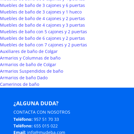
Muebles de baño de 3 cajones y 6 puertas
Muebles de baño de 3 cajones y 1 hueco
Muebles de baño de 4 cajones y 2 puertas
Muebles de baño de 4 cajones y 3 puertas
Muebles de baño con 5 cajones y 2 puertas
Muebles de baño de 6 cajones y 2 puertas
Muebles de baño con 7 cajones y 2 puertas
Auxiliares de baño de Colgar
Armarios y Columnas de baño
Armarios de baño de Colgar
Armarios Suspendidos de baño
Armarios de baño Dado
Camerinos de baño
¿ALGUNA DUDA?
CONTACTA CON NOSOTROS
Teléfono:
957 51 70 33
Teléfono:
655 015 022
Email:
info@mudeba.com