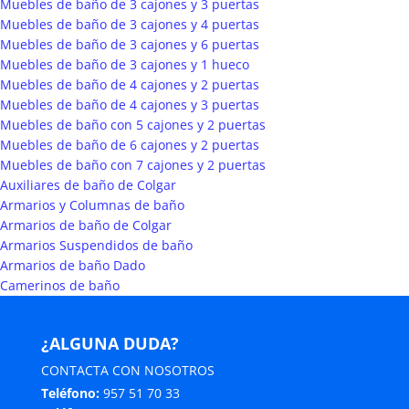
Muebles de baño de 3 cajones y 3 puertas
Muebles de baño de 3 cajones y 4 puertas
Muebles de baño de 3 cajones y 6 puertas
Muebles de baño de 3 cajones y 1 hueco
Muebles de baño de 4 cajones y 2 puertas
Muebles de baño de 4 cajones y 3 puertas
Muebles de baño con 5 cajones y 2 puertas
Muebles de baño de 6 cajones y 2 puertas
Muebles de baño con 7 cajones y 2 puertas
Auxiliares de baño de Colgar
Armarios y Columnas de baño
Armarios de baño de Colgar
Armarios Suspendidos de baño
Armarios de baño Dado
Camerinos de baño
¿ALGUNA DUDA?
CONTACTA CON NOSOTROS
Teléfono:
957 51 70 33