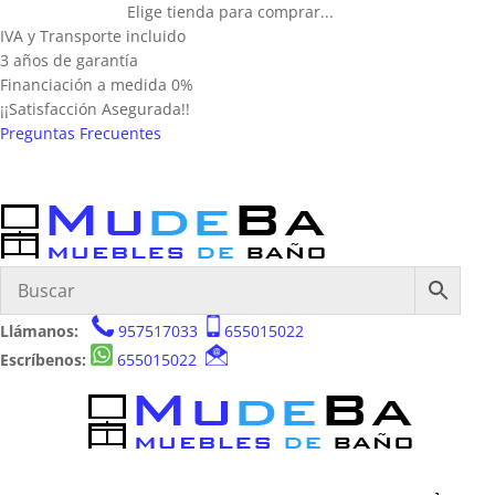
Elige tienda para comprar...
IVA y Transporte incluido
3 años de garantía
Financiación a medida 0%
¡¡Satisfacción Asegurada!!
Preguntas Frecuentes
Llámanos:
957517033
655015022
Escríbenos:
655015022