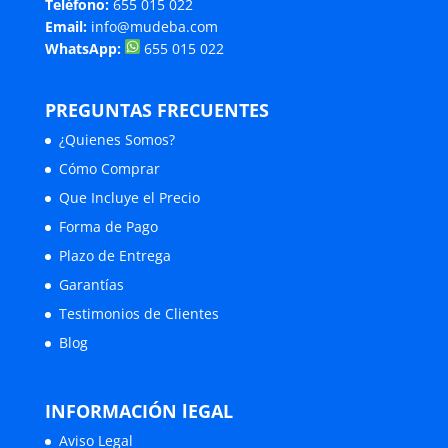
Teléfono:
655 015 022
Email:
info@mudeba.com
WhatsApp:
655 015 022
PREGUNTAS FRECUENTES
¿Quienes Somos?
Cómo Comprar
Que Incluye el Precio
Forma de Pago
Plazo de Entrega
Garantías
Testimonios de Clientes
Blog
INFORMACIÓN lEGAL
Aviso Legal