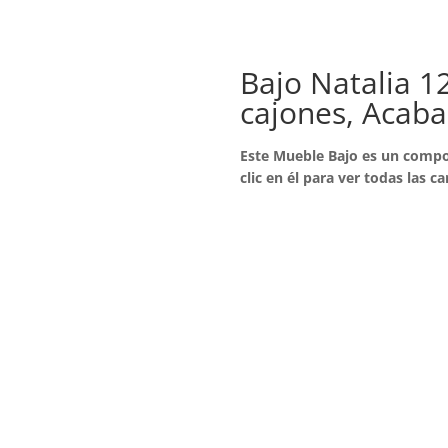
Bajo Natalia 1
cajones, Acab
Este Mueble Bajo es un compo
clic en él para ver todas las ca