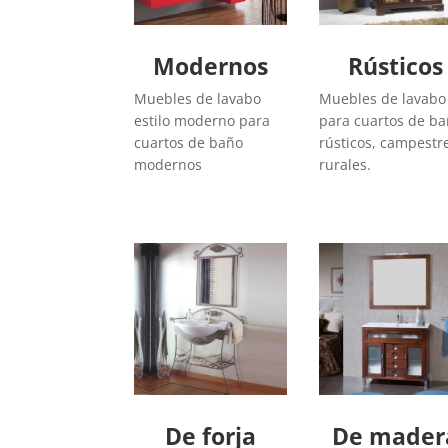
Modernos
Rústicos
Muebles de lavabo
Muebles de lavabo
estilo moderno para
para cuartos de b
cuartos de baño
rústicos, campestr
modernos
rurales.
De forja
De mader