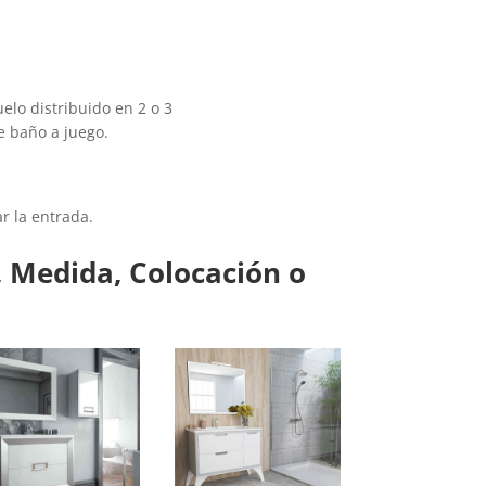
lo distribuido en 2 o 3
e baño a juego.
r la entrada.
 Medida, Colocación o