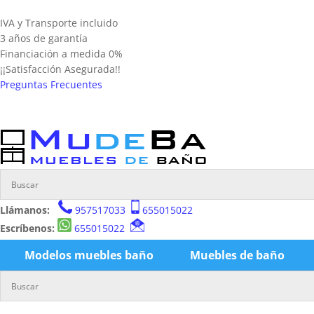
IVA y Transporte incluido
3 años de garantía
Financiación a medida 0%
¡¡Satisfacción Asegurada!!
Preguntas Frecuentes
Llámanos:
957517033
655015022
Escríbenos:
655015022
Modelos muebles baño
Muebles de baño