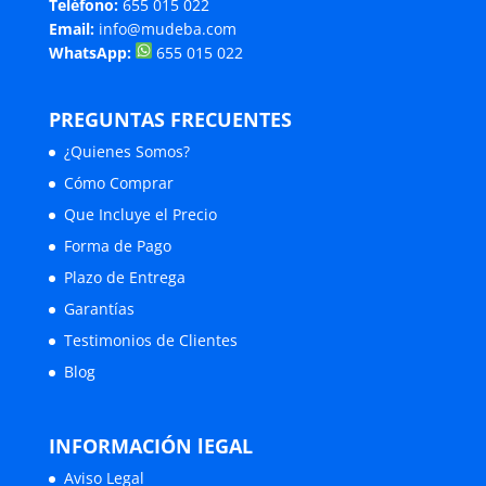
Teléfono:
655 015 022
Email:
info@mudeba.com
WhatsApp:
655 015 022
PREGUNTAS FRECUENTES
¿Quienes Somos?
Cómo Comprar
Que Incluye el Precio
Forma de Pago
Plazo de Entrega
Garantías
Testimonios de Clientes
Blog
INFORMACIÓN lEGAL
Aviso Legal