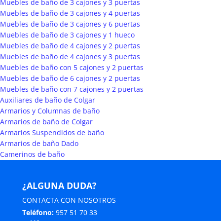
Muebles de baño de 3 cajones y 3 puertas
Muebles de baño de 3 cajones y 4 puertas
Muebles de baño de 3 cajones y 6 puertas
Muebles de baño de 3 cajones y 1 hueco
Muebles de baño de 4 cajones y 2 puertas
Muebles de baño de 4 cajones y 3 puertas
Muebles de baño con 5 cajones y 2 puertas
Muebles de baño de 6 cajones y 2 puertas
Muebles de baño con 7 cajones y 2 puertas
Auxiliares de baño de Colgar
Armarios y Columnas de baño
Armarios de baño de Colgar
Armarios Suspendidos de baño
Armarios de baño Dado
Camerinos de baño
¿ALGUNA DUDA?
CONTACTA CON NOSOTROS
Teléfono:
957 51 70 33