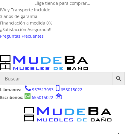
Elige tienda para comprar...
IVA y Transporte incluido
3 años de garantía
Financiación a medida 0%
¡¡Satisfacción Asegurada!!
Preguntas Frecuentes
Llámanos:
957517033
655015022
Escríbenos:
655015022