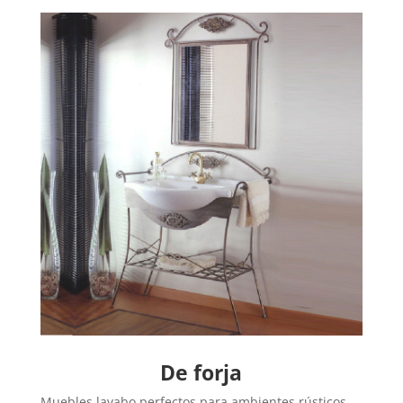
De forja
Muebles lavabo perfectos para ambientes rústicos,