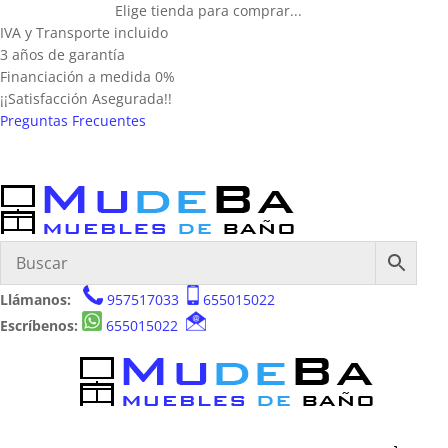
Elige tienda para comprar...
IVA y Transporte incluido
3 años de garantía
Financiación a medida 0%
¡¡Satisfacción Asegurada!!
Preguntas Frecuentes
Llámanos:
957517033
655015022
Escríbenos:
655015022