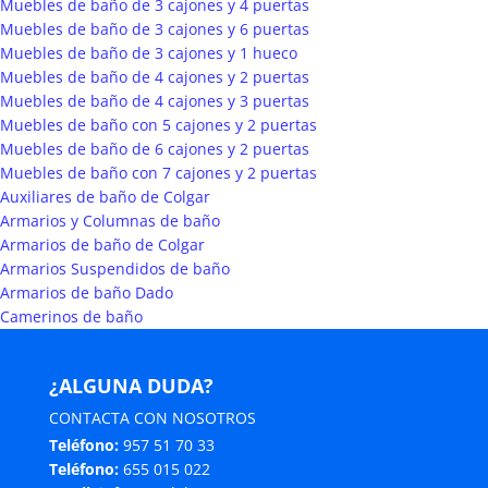
Muebles de baño de 3 cajones y 4 puertas
Muebles de baño de 3 cajones y 6 puertas
Muebles de baño de 3 cajones y 1 hueco
Muebles de baño de 4 cajones y 2 puertas
Muebles de baño de 4 cajones y 3 puertas
Muebles de baño con 5 cajones y 2 puertas
Muebles de baño de 6 cajones y 2 puertas
Muebles de baño con 7 cajones y 2 puertas
Auxiliares de baño de Colgar
Armarios y Columnas de baño
Armarios de baño de Colgar
Armarios Suspendidos de baño
Armarios de baño Dado
Camerinos de baño
¿ALGUNA DUDA?
CONTACTA CON NOSOTROS
Teléfono:
957 51 70 33
Teléfono:
655 015 022