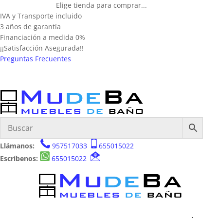
Elige tienda para comprar...
IVA y Transporte incluido
3 años de garantía
Financiación a medida 0%
¡¡Satisfacción Asegurada!!
Preguntas Frecuentes
Llámanos:
957517033
655015022
Escríbenos:
655015022