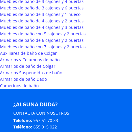
Muebles de baño de 3 cajones y 4 puertas
Muebles de baño de 3 cajones y 6 puertas
Muebles de baño de 3 cajones y 1 hueco
Muebles de baño de 4 cajones y 2 puertas
Muebles de baño de 4 cajones y 3 puertas
Muebles de baño con 5 cajones y 2 puertas
Muebles de baño de 6 cajones y 2 puertas
Muebles de baño con 7 cajones y 2 puertas
Auxiliares de baño de Colgar
Armarios y Columnas de baño
Armarios de baño de Colgar
Armarios Suspendidos de baño
Armarios de baño Dado
Camerinos de baño
¿ALGUNA DUDA?
CONTACTA CON NOSOTROS
Teléfono:
957 51 70 33
Teléfono:
655 015 022