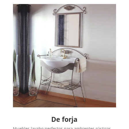
De forja
Muebles lavabo perfectos para ambientes rústicos,