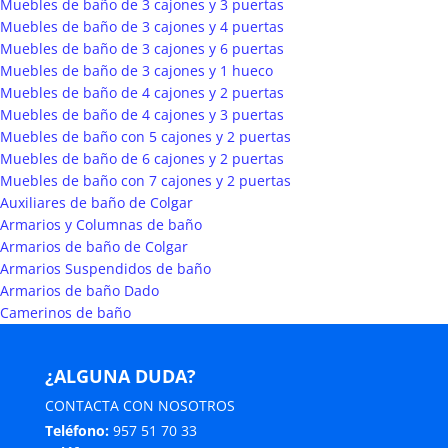
Muebles de baño de 3 cajones y 3 puertas
Muebles de baño de 3 cajones y 4 puertas
Muebles de baño de 3 cajones y 6 puertas
Muebles de baño de 3 cajones y 1 hueco
Muebles de baño de 4 cajones y 2 puertas
Muebles de baño de 4 cajones y 3 puertas
Muebles de baño con 5 cajones y 2 puertas
Muebles de baño de 6 cajones y 2 puertas
Muebles de baño con 7 cajones y 2 puertas
Auxiliares de baño de Colgar
Armarios y Columnas de baño
Armarios de baño de Colgar
Armarios Suspendidos de baño
Armarios de baño Dado
Camerinos de baño
¿ALGUNA DUDA?
CONTACTA CON NOSOTROS
Teléfono:
957 51 70 33