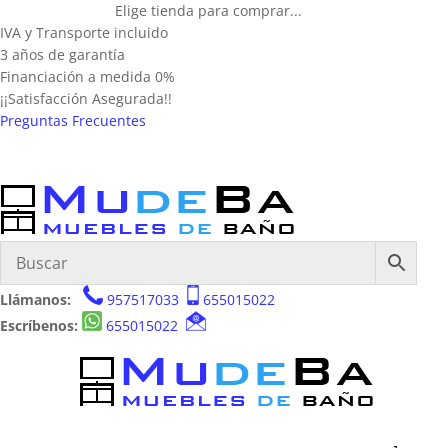
Elige tienda para comprar...
IVA y Transporte incluido
3 años de garantía
Financiación a medida 0%
¡¡Satisfacción Asegurada!!
Preguntas Frecuentes
Llámanos:
957517033
655015022
Escríbenos:
655015022