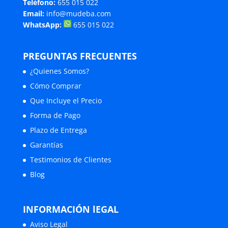
Teléfono:
655 015 022
Email:
info@mudeba.com
WhatsApp:
655 015 022
PREGUNTAS FRECUENTES
¿Quienes Somos?
Cómo Comprar
Que Incluye el Precio
Forma de Pago
Plazo de Entrega
Garantías
Testimonios de Clientes
Blog
INFORMACIÓN lEGAL
Aviso Legal