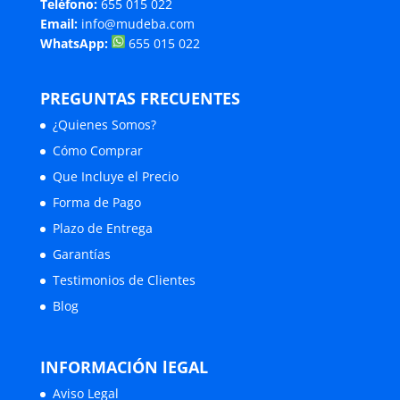
Teléfono:
655 015 022
Email:
info@mudeba.com
WhatsApp:
655 015 022
PREGUNTAS FRECUENTES
¿Quienes Somos?
Cómo Comprar
Que Incluye el Precio
Forma de Pago
Plazo de Entrega
Garantías
Testimonios de Clientes
Blog
INFORMACIÓN lEGAL
Aviso Legal