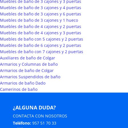
Muebles de baño de 3 cajones y 3 puertas
Muebles de baño de 3 cajones y 4 puertas
Muebles de baño de 3 cajones y 6 puertas
Muebles de baño de 3 cajones y 1 hueco
Muebles de baño de 4 cajones y 2 puertas
Muebles de baño de 4 cajones y 3 puertas
Muebles de baño con 5 cajones y 2 puertas
Muebles de baño de 6 cajones y 2 puertas
Muebles de baño con 7 cajones y 2 puertas
Auxiliares de baño de Colgar
Armarios y Columnas de baño
Armarios de baño de Colgar
Armarios Suspendidos de baño
Armarios de baño Dado
Camerinos de baño
¿ALGUNA DUDA?
CONTACTA CON NOSOTROS
Teléfono:
957 51 70 33