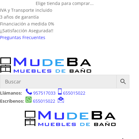
Elige tienda para comprar...
IVA y Transporte incluido
3 años de garantía
Financiación a medida 0%
¡¡Satisfacción Asegurada!!
Preguntas Frecuentes
Llámanos:
957517033
655015022
Escríbenos:
655015022