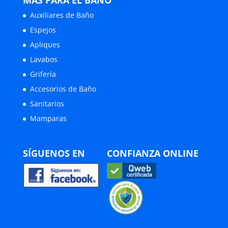
MÁS PARA EL BAÑO
Auxiliares de Baño
Espejos
Apliques
Lavabos
Grifería
Accesorios de Baño
Sanitarios
Mamparas
SÍGUENOS EN
CONFIANZA ONLINE