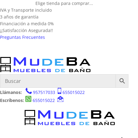
Elige tienda para comprar...
IVA y Transporte incluido
3 años de garantía
Financiación a medida 0%
¡¡Satisfacción Asegurada!!
Preguntas Frecuentes
Llámanos:
957517033
655015022
Escríbenos:
655015022