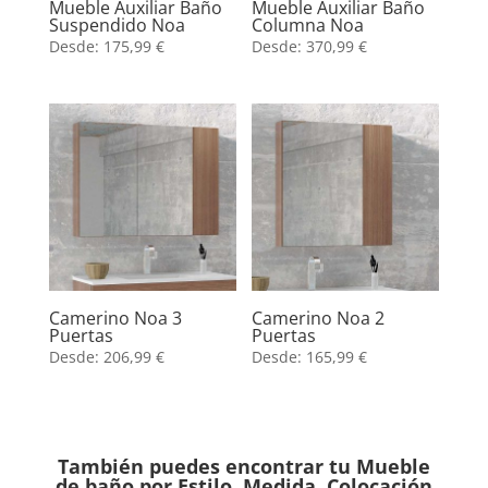
Mueble Auxiliar Baño
Mueble Auxiliar Baño
Suspendido Noa
Columna Noa
Desde:
175,99
€
Desde:
370,99
€
Camerino Noa 3
Camerino Noa 2
Puertas
Puertas
Desde:
206,99
€
Desde:
165,99
€
También puedes encontrar tu Mueble
de baño por Estilo, Medida, Colocación