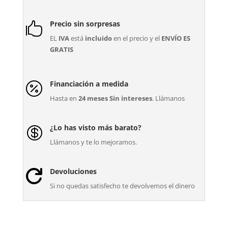
Precio sin sorpresas

EL
IVA
está
incluido
en el precio y el
ENVÍO ES
GRATIS
Financiación a medida

Hasta en
24 meses Sin intereses
. Llámanos
¿Lo has visto más barato?

Llámanos y te lo mejoramos.
Devoluciones

Si no quedas satisfecho te devolvemos el dinero