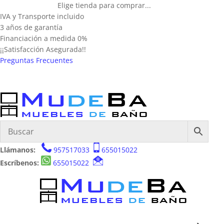
Elige tienda para comprar...
IVA y Transporte incluido
3 años de garantía
Financiación a medida 0%
¡¡Satisfacción Asegurada!!
Preguntas Frecuentes
Llámanos:
957517033
655015022
Escríbenos:
655015022