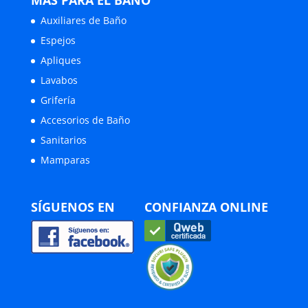
MÁS PARA EL BAÑO
Auxiliares de Baño
Espejos
Apliques
Lavabos
Grifería
Accesorios de Baño
Sanitarios
Mamparas
SÍGUENOS EN
CONFIANZA ONLINE