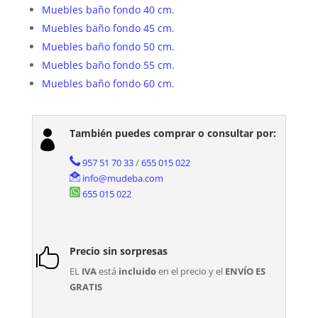
Muebles baño fondo 40 cm.
Muebles baño fondo 45 cm.
Muebles baño fondo 50 cm.
Muebles baño fondo 55 cm.
Muebles baño fondo 60 cm.
También puedes comprar o consultar por:

957 51 70 33
/
655 015 022
info@mudeba.com
655 015 022
Precio sin sorpresas

EL
IVA
está
incluido
en el precio y el
ENVÍO ES
GRATIS