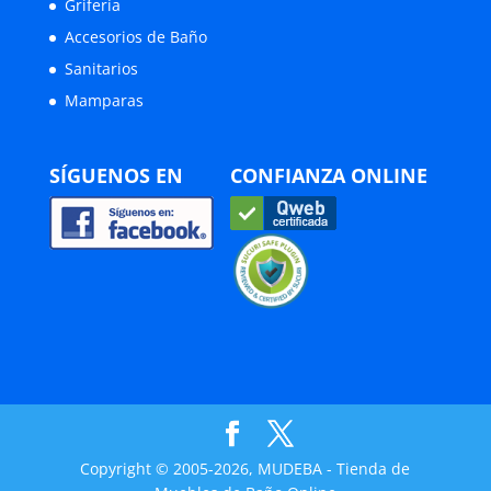
Grifería
Accesorios de Baño
Sanitarios
Mamparas
SÍGUENOS EN
CONFIANZA ONLINE
Copyright © 2005-2026, MUDEBA - Tienda de