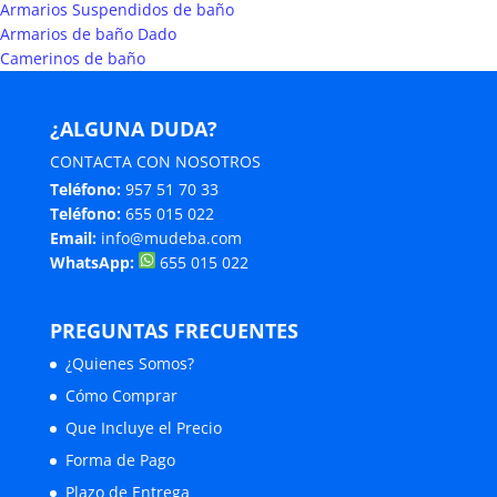
Armarios Suspendidos de baño
Armarios de baño Dado
Camerinos de baño
¿ALGUNA DUDA?
CONTACTA CON NOSOTROS
Teléfono:
957 51 70 33
Teléfono:
655 015 022
Email:
info@mudeba.com
WhatsApp:
655 015 022
PREGUNTAS FRECUENTES
¿Quienes Somos?
Cómo Comprar
Que Incluye el Precio
Forma de Pago
Plazo de Entrega