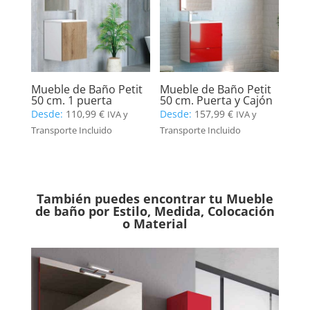
Mueble de Baño Petit
Mueble de Baño Petit
50 cm. 1 puerta
50 cm. Puerta y Cajón
Desde:
110,99
€
Desde:
157,99
€
IVA y
IVA y
Transporte Incluido
Transporte Incluido
También puedes encontrar tu Mueble
de baño por Estilo, Medida, Colocación
o Material