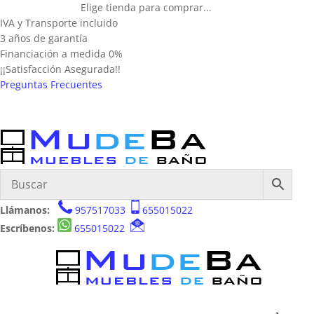
Elige tienda para comprar...
IVA y Transporte incluido
3 años de garantía
Financiación a medida 0%
¡¡Satisfacción Asegurada!!
Preguntas Frecuentes
Llámanos:
957517033
655015022
Escríbenos:
655015022