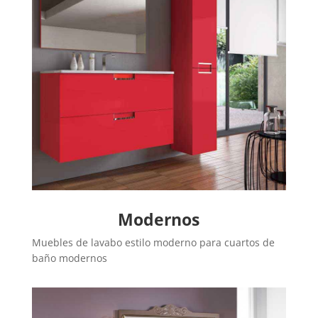
Modernos
Muebles de lavabo estilo moderno para cuartos de
baño modernos