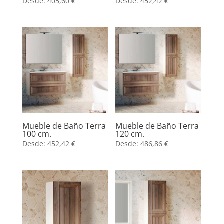
Desde:
405,60
€
Desde:
452,42
€
Mueble de Baño Terra
Mueble de Baño Terra
100 cm.
120 cm.
Desde:
452,42
€
Desde:
486,86
€