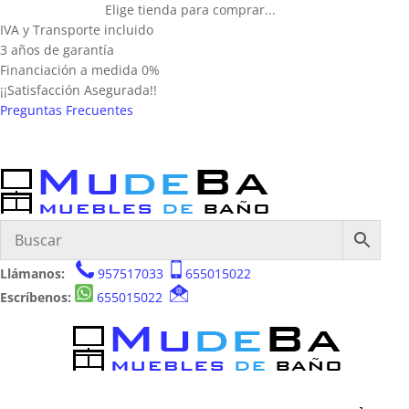
Elige tienda para comprar...
IVA y Transporte incluido
3 años de garantía
Financiación a medida 0%
¡¡Satisfacción Asegurada!!
Preguntas Frecuentes
Llámanos:
957517033
655015022
Escríbenos:
655015022