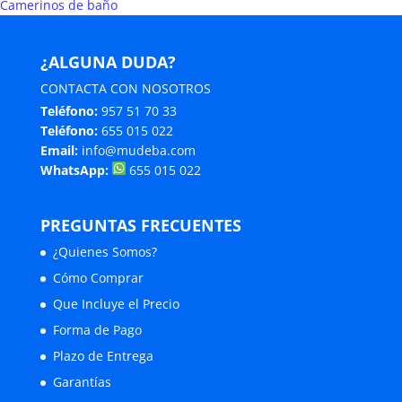
Camerinos de baño
¿ALGUNA DUDA?
CONTACTA CON NOSOTROS
Teléfono:
957 51 70 33
Teléfono:
655 015 022
Email:
info@mudeba.com
WhatsApp:
655 015 022
PREGUNTAS FRECUENTES
¿Quienes Somos?
Cómo Comprar
Que Incluye el Precio
Forma de Pago
Plazo de Entrega
Garantías