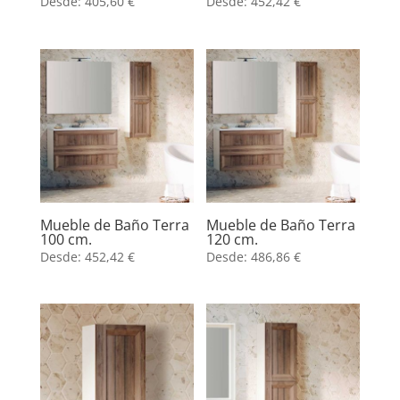
Desde:
405,60
€
Desde:
452,42
€
Mueble de Baño Terra
Mueble de Baño Terra
100 cm.
120 cm.
Desde:
452,42
€
Desde:
486,86
€