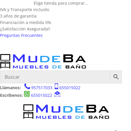
Elige tienda para comprar...
IVA y Transporte incluido
3 años de garantía
Financiación a medida 0%
¡¡Satisfacción Asegurada!!
Preguntas Frecuentes
Llámanos:
957517033
655015022
Escríbenos:
655015022