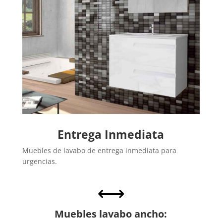
Entrega Inmediata
Muebles de lavabo de entrega inmediata para
urgencias.
,
Muebles lavabo ancho: