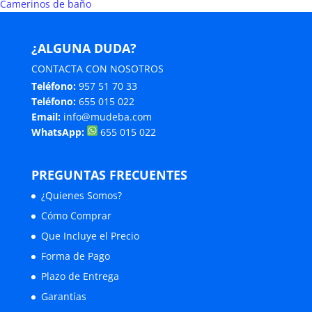
Camerinos de baño
¿ALGUNA DUDA?
CONTACTA CON NOSOTROS
Teléfono:
957 51 70 33
Teléfono:
655 015 022
Email:
info@mudeba.com
WhatsApp:
655 015 022
PREGUNTAS FRECUENTES
¿Quienes Somos?
Cómo Comprar
Que Incluye el Precio
Forma de Pago
Plazo de Entrega
Garantías