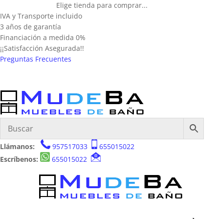
Elige tienda para comprar...
IVA y Transporte incluido
3 años de garantía
Financiación a medida 0%
¡¡Satisfacción Asegurada!!
Preguntas Frecuentes
Llámanos:
957517033
655015022
Escríbenos:
655015022