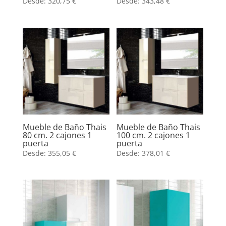
Desde:
320,75
€
Desde:
343,48
€
Mueble de Baño Thais
Mueble de Baño Thais
80 cm. 2 cajones 1
100 cm. 2 cajones 1
puerta
puerta
Desde:
355,05
€
Desde:
378,01
€