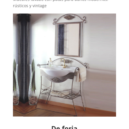
rústicos y vintage
De forja