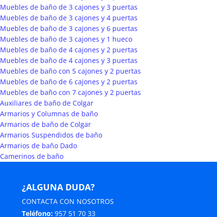
Muebles de baño de 3 cajones y 3 puertas
Muebles de baño de 3 cajones y 4 puertas
Muebles de baño de 3 cajones y 6 puertas
Muebles de baño de 3 cajones y 1 hueco
Muebles de baño de 4 cajones y 2 puertas
Muebles de baño de 4 cajones y 3 puertas
Muebles de baño con 5 cajones y 2 puertas
Muebles de baño de 6 cajones y 2 puertas
Muebles de baño con 7 cajones y 2 puertas
Auxiliares de baño de Colgar
Armarios y Columnas de baño
Armarios de baño de Colgar
Armarios Suspendidos de baño
Armarios de baño Dado
Camerinos de baño
¿ALGUNA DUDA?
CONTACTA CON NOSOTROS
Teléfono:
957 51 70 33