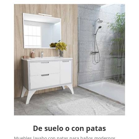
De suelo o con patas
Muebles lavabo con patas para baños modernos.