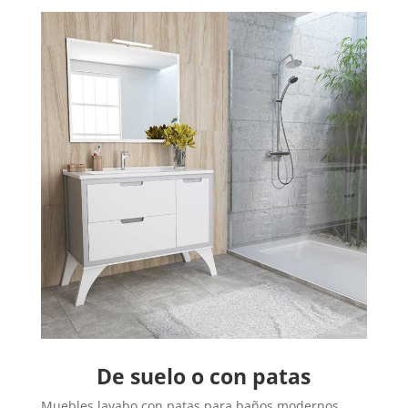
De suelo o con patas
Muebles lavabo con patas para baños modernos.