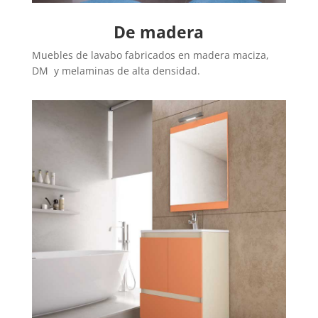
De madera
Muebles de lavabo fabricados en madera maciza,
DM y melaminas de alta densidad.