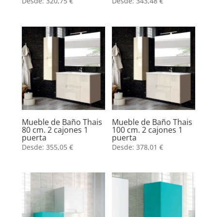
Desde:
320,75
€
Desde:
343,48
€
Mueble de Baño Thais
Mueble de Baño Thais
80 cm. 2 cajones 1
100 cm. 2 cajones 1
puerta
puerta
Desde:
355,05
€
Desde:
378,01
€