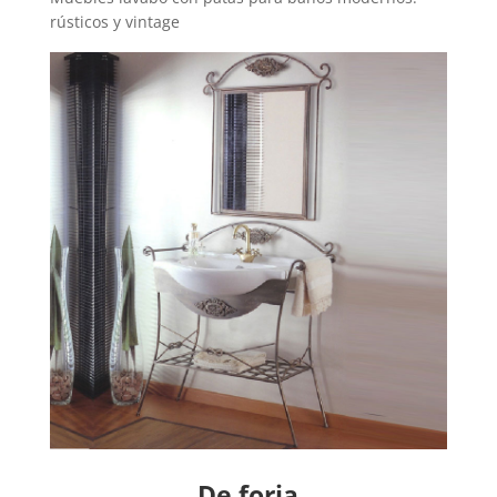
rústicos y vintage
De forja