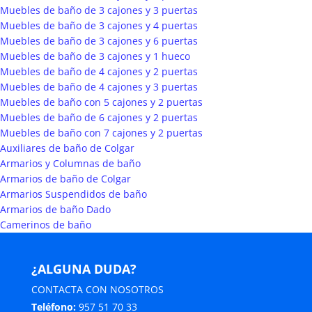
Muebles de baño de 3 cajones y 3 puertas
Muebles de baño de 3 cajones y 4 puertas
Muebles de baño de 3 cajones y 6 puertas
Muebles de baño de 3 cajones y 1 hueco
Muebles de baño de 4 cajones y 2 puertas
Muebles de baño de 4 cajones y 3 puertas
Muebles de baño con 5 cajones y 2 puertas
Muebles de baño de 6 cajones y 2 puertas
Muebles de baño con 7 cajones y 2 puertas
Auxiliares de baño de Colgar
Armarios y Columnas de baño
Armarios de baño de Colgar
Armarios Suspendidos de baño
Armarios de baño Dado
Camerinos de baño
¿ALGUNA DUDA?
CONTACTA CON NOSOTROS
Teléfono:
957 51 70 33