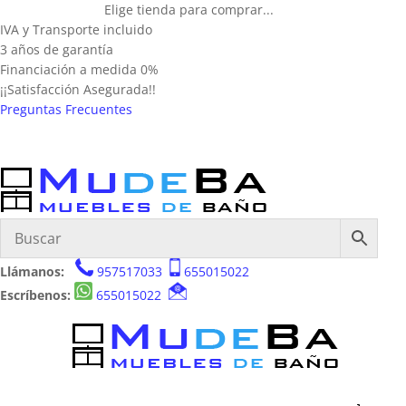
Elige tienda para comprar...
IVA y Transporte incluido
3 años de garantía
Financiación a medida 0%
¡¡Satisfacción Asegurada!!
Preguntas Frecuentes
Llámanos:
957517033
655015022
Escríbenos:
655015022