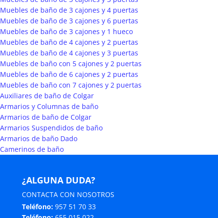
Muebles de baño de 3 cajones y 4 puertas
Muebles de baño de 3 cajones y 6 puertas
Muebles de baño de 3 cajones y 1 hueco
Muebles de baño de 4 cajones y 2 puertas
Muebles de baño de 4 cajones y 3 puertas
Muebles de baño con 5 cajones y 2 puertas
Muebles de baño de 6 cajones y 2 puertas
Muebles de baño con 7 cajones y 2 puertas
Auxiliares de baño de Colgar
Armarios y Columnas de baño
Armarios de baño de Colgar
Armarios Suspendidos de baño
Armarios de baño Dado
Camerinos de baño
¿ALGUNA DUDA?
CONTACTA CON NOSOTROS
Teléfono:
957 51 70 33
Teléfono:
655 015 022