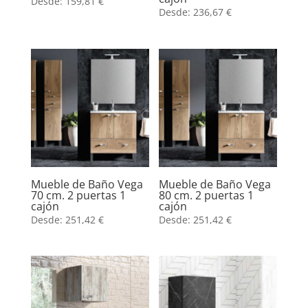
Desde:
159,81
€
Desde:
236,67
€
Mueble de Baño Vega
Mueble de Baño Vega
70 cm. 2 puertas 1
80 cm. 2 puertas 1
cajón
cajón
Desde:
251,42
€
Desde:
251,42
€