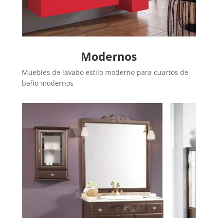
Modernos
Muebles de lavabo estilo moderno para cuartos de
baño modernos