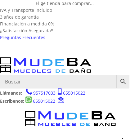
Elige tienda para comprar...
IVA y Transporte incluido
3 años de garantía
Financiación a medida 0%
¡¡Satisfacción Asegurada!!
Preguntas Frecuentes
Llámanos:
957517033
655015022
Escríbenos:
655015022