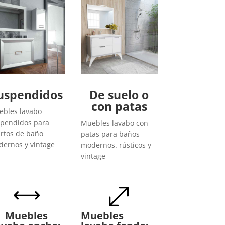
uspendidos
De suelo o
con patas
bles lavabo
pendidos para
Muebles lavabo con
rtos de baño
patas para baños
ernos y vintage
modernos. rústicos y
vintage
,
.
Muebles
Muebles