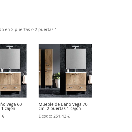
 en 2 puertas o 2 puertas 1
.
ño Vega 60
Mueble de Baño Vega 70
 1 cajón
cm. 2 puertas 1 cajón
7
€
Desde:
251,42
€