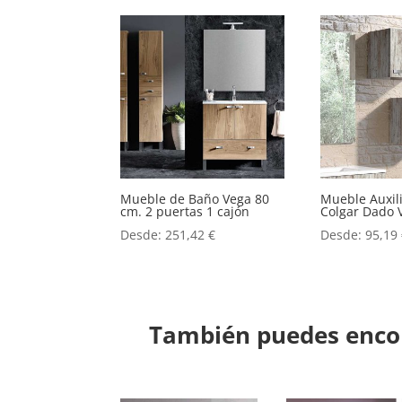
Mueble de Baño Vega 80
Mueble Auxil
cm. 2 puertas 1 cajón
Colgar Dado 
Desde:
251,42
€
Desde:
95,19
También puedes encon