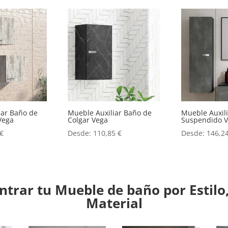
iar Baño de
Mueble Auxiliar Baño de
Mueble Auxil
Vega
Colgar Vega
Suspendido 
€
Desde:
110,85
€
Desde:
146,2
trar tu Mueble de baño por Estilo,
Material