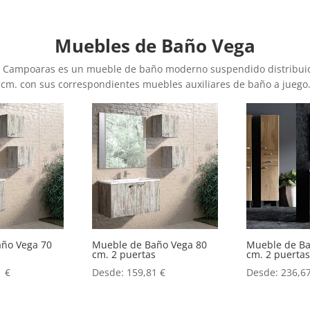
Muebles de Baño Vega
s Campoaras es un mueble de baño moderno suspendido distribuido
 cm. con sus correspondientes muebles auxiliares de baño a juego
año Vega 70
Mueble de Baño Vega 80
Mueble de Ba
s
cm. 2 puertas
cm. 2 puertas
1
€
Desde:
159,81
€
Desde:
236,6