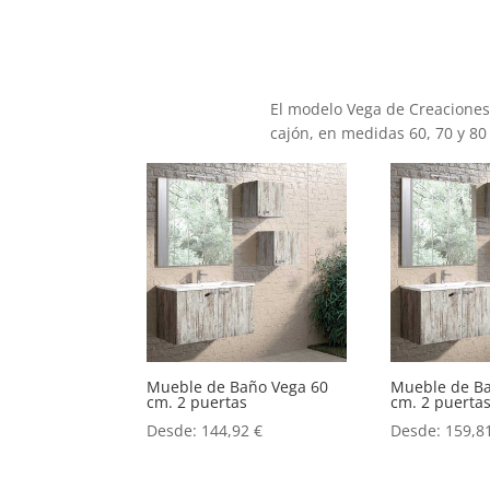
El modelo Vega de Creacione
cajón, en medidas 60, 70 y 80
Mueble de Baño Vega 60
Mueble de B
cm. 2 puertas
cm. 2 puerta
Desde:
144,92
€
Desde:
159,8