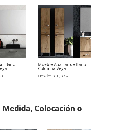
iar Baño
Mueble Auxiliar de Baño
Vega
Columna Vega
4
€
Desde:
300,33
€
 Medida, Colocación o