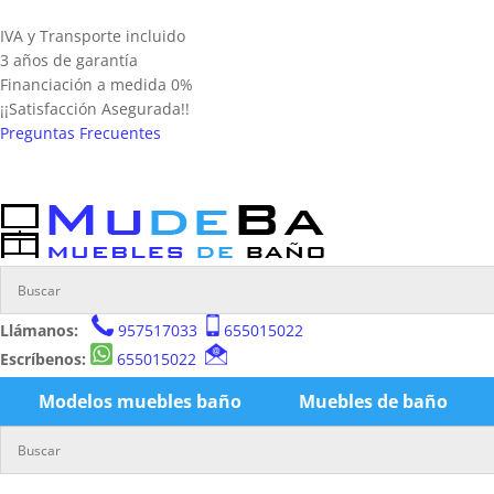
IVA y Transporte incluido
3 años de garantía
Financiación a medida 0%
¡¡Satisfacción Asegurada!!
Preguntas Frecuentes
Llámanos:
957517033
655015022
Escríbenos:
655015022
Modelos muebles baño
Muebles de baño