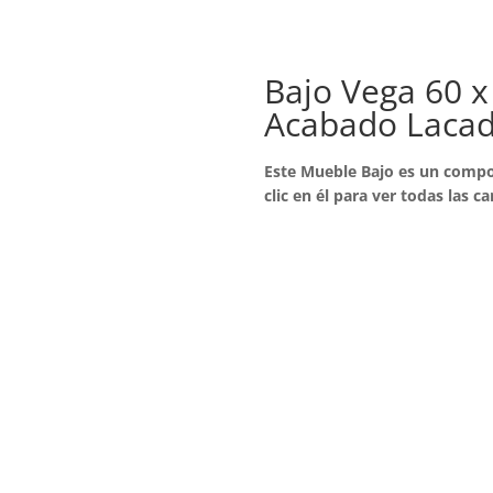
Bajo Vega 60 x
Acabado Laca
Este Mueble Bajo es un compo
clic en él para ver todas las ca