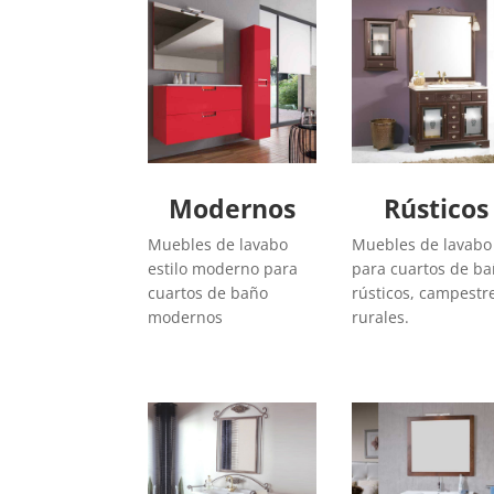
Modernos
Rústicos
Muebles de lavabo
Muebles de lavabo
estilo moderno para
para cuartos de b
cuartos de baño
rústicos, campestr
modernos
rurales.