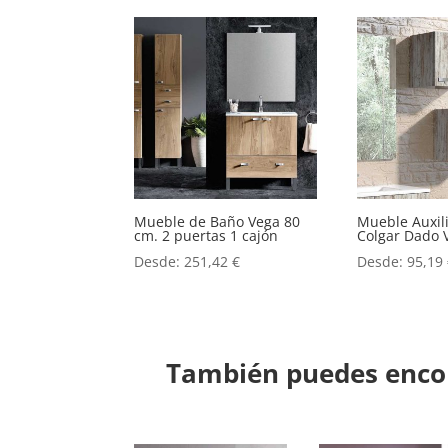
Mueble de Baño Vega 80
Mueble Auxil
cm. 2 puertas 1 cajón
Colgar Dado 
Desde:
251,42
€
Desde:
95,19
También puedes encon