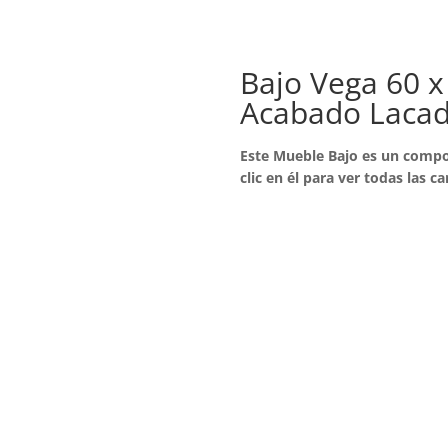
Bajo Vega 60 x
Acabado Laca
Este Mueble Bajo es un compo
clic en él para ver todas las ca