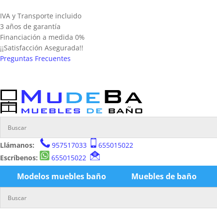
IVA y Transporte incluido
3 años de garantía
Financiación a medida 0%
¡¡Satisfacción Asegurada!!
Preguntas Frecuentes
Llámanos:
957517033
655015022
Escríbenos:
655015022
Modelos muebles baño
Muebles de baño