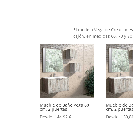
El modelo Vega de Creacione
cajón, en medidas 60, 70 y 80
Mueble de Baño Vega 60
Mueble de B
cm. 2 puertas
cm. 2 puerta
Desde:
144,92
€
Desde:
159,8