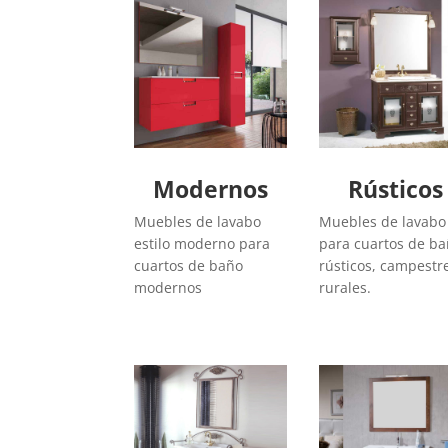
Modernos
Rústicos
Muebles de lavabo
Muebles de lavabo
estilo moderno para
para cuartos de b
cuartos de baño
rústicos, campestr
modernos
rurales.