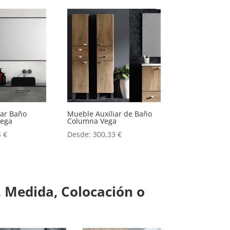
iar Baño
Mueble Auxiliar de Baño
Vega
Columna Vega
4
€
Desde:
300,33
€
 Medida, Colocación o