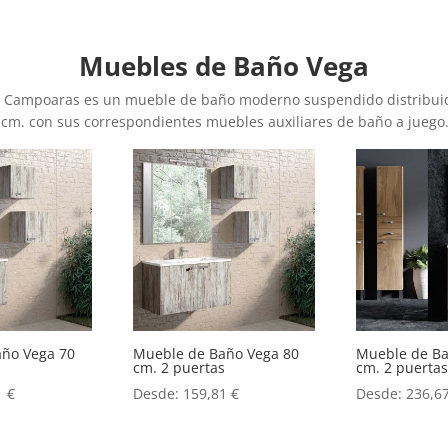
Muebles de Baño Vega
s Campoaras es un mueble de baño moderno suspendido distribuido
 cm. con sus correspondientes muebles auxiliares de baño a juego
año Vega 70
Mueble de Baño Vega 80
Mueble de Ba
s
cm. 2 puertas
cm. 2 puertas
1
€
Desde:
159,81
€
Desde:
236,6