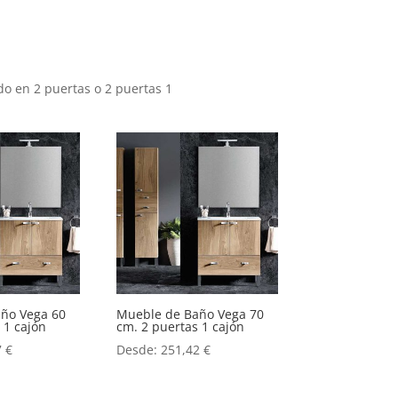
 en 2 puertas o 2 puertas 1
.
ño Vega 60
Mueble de Baño Vega 70
 1 cajón
cm. 2 puertas 1 cajón
7
€
Desde:
251,42
€