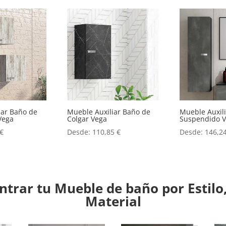
iar Baño de
Mueble Auxiliar Baño de
Mueble Auxil
Vega
Colgar Vega
Suspendido 
€
Desde:
110,85
€
Desde:
146,2
trar tu Mueble de baño por Estilo,
Material