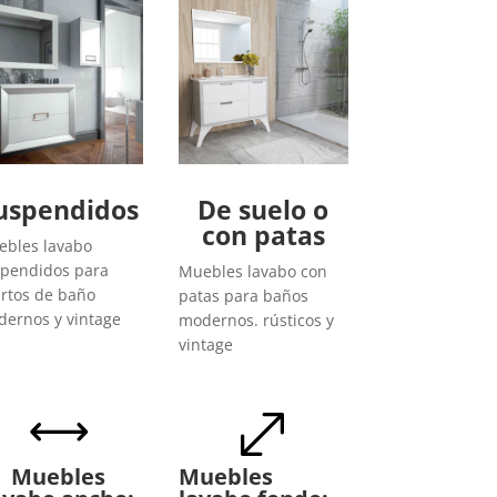
uspendidos
De suelo o
con patas
bles lavabo
pendidos para
Muebles lavabo con
rtos de baño
patas para baños
ernos y vintage
modernos. rústicos y
vintage
,
.
Muebles
Muebles