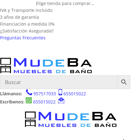
Elige tienda para comprar...
IVA y Transporte incluido
3 años de garantía
Financiación a medida 0%
¡¡Satisfacción Asegurada!!
Preguntas Frecuentes
Llámanos:
957517033
655015022
Escríbenos:
655015022