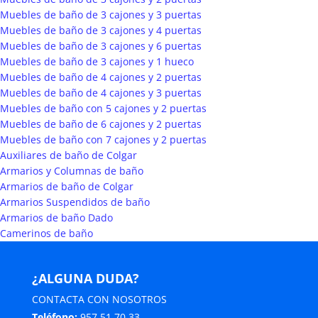
Muebles de baño de 3 cajones y 3 puertas
Muebles de baño de 3 cajones y 4 puertas
Muebles de baño de 3 cajones y 6 puertas
Muebles de baño de 3 cajones y 1 hueco
Muebles de baño de 4 cajones y 2 puertas
Muebles de baño de 4 cajones y 3 puertas
Muebles de baño con 5 cajones y 2 puertas
Muebles de baño de 6 cajones y 2 puertas
Muebles de baño con 7 cajones y 2 puertas
Auxiliares de baño de Colgar
Armarios y Columnas de baño
Armarios de baño de Colgar
Armarios Suspendidos de baño
Armarios de baño Dado
Camerinos de baño
¿ALGUNA DUDA?
CONTACTA CON NOSOTROS
Teléfono:
957 51 70 33