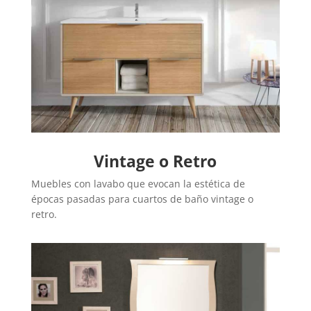
Vintage o Retro
Muebles con lavabo que evocan la estética de
épocas pasadas para cuartos de baño vintage o
retro.