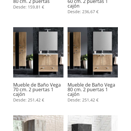
80 cm. 2 puertas
60 cm. 2 puertas 1
cajón
Desde:
159,81
€
Desde:
236,67
€
Mueble de Baño Vega
Mueble de Baño Vega
70 cm. 2 puertas 1
80 cm. 2 puertas 1
cajón
cajón
Desde:
251,42
€
Desde:
251,42
€