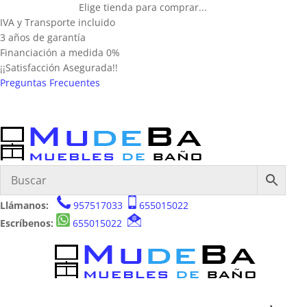
Elige tienda para comprar...
IVA y Transporte incluido
3 años de garantía
Financiación a medida 0%
¡¡Satisfacción Asegurada!!
Preguntas Frecuentes
Llámanos:
957517033
655015022
Escríbenos:
655015022