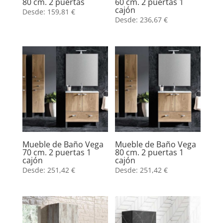
80 cm. 2 puertas
60 cm. 2 puertas 1
cajón
Desde:
159,81
€
Desde:
236,67
€
Mueble de Baño Vega
Mueble de Baño Vega
70 cm. 2 puertas 1
80 cm. 2 puertas 1
cajón
cajón
Desde:
251,42
€
Desde:
251,42
€