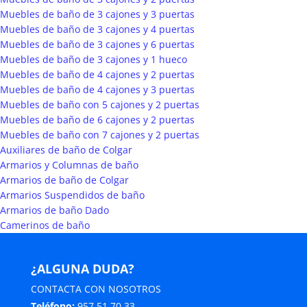
Muebles de baño de 3 cajones y 3 puertas
Muebles de baño de 3 cajones y 4 puertas
Muebles de baño de 3 cajones y 6 puertas
Muebles de baño de 3 cajones y 1 hueco
Muebles de baño de 4 cajones y 2 puertas
Muebles de baño de 4 cajones y 3 puertas
Muebles de baño con 5 cajones y 2 puertas
Muebles de baño de 6 cajones y 2 puertas
Muebles de baño con 7 cajones y 2 puertas
Auxiliares de baño de Colgar
Armarios y Columnas de baño
Armarios de baño de Colgar
Armarios Suspendidos de baño
Armarios de baño Dado
Camerinos de baño
¿ALGUNA DUDA?
CONTACTA CON NOSOTROS
Teléfono:
957 51 70 33