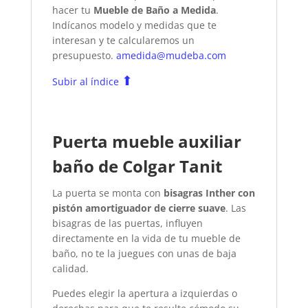
hacer tu
Mueble de Baño a Medida
.
Indícanos modelo y medidas que te
interesan y te calcularemos un
presupuesto.
amedida@mudeba.com
⬆
Subir al índice
Puerta mueble auxiliar
baño de Colgar Tanit
La puerta se monta con
bisagras Inther con
pistón amortiguador de cierre suave
. Las
bisagras de las puertas, influyen
directamente en la vida de tu mueble de
baño, no te la juegues con unas de baja
calidad.
Puedes elegir la apertura a izquierdas o