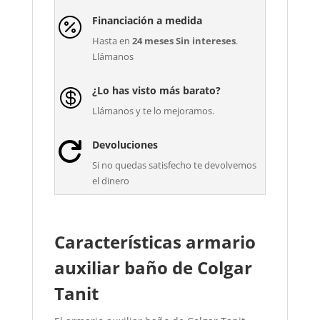
Financiación a medida

Hasta en
24 meses Sin intereses
.
Llámanos
¿Lo has visto más barato?

Llámanos y te lo mejoramos.
Devoluciones

Si no quedas satisfecho te devolvemos
el dinero
Características armario
auxiliar baño de Colgar
Tanit