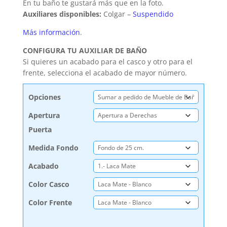
En tu baño te gustará más que en la foto.
Auxiliares disponibles:
Colgar –
Suspendido
Más información
.
CONFIGURA TU AUXILIAR DE BAÑO
Si quieres un acabado para el casco y otro para el
frente, selecciona el acabado de mayor número.
Opciones
Apertura
Puerta
Medida Fondo
Acabado
Color Casco
Color Frente