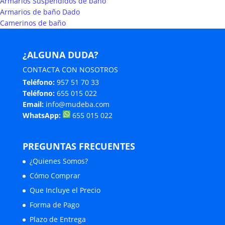
Armarios Suspendidos de baño
Armarios de baño Dado
Camerinos de baño
¿ALGUNA DUDA?
CONTACTA CON NOSOTROS
Teléfono:
957 51 70 33
Teléfono:
655 015 022
Email:
info@mudeba.com
WhatsApp:
655 015 022
PREGUNTAS FRECUENTES
¿Quienes Somos?
Cómo Comprar
Que Incluye el Precio
Forma de Pago
Plazo de Entrega