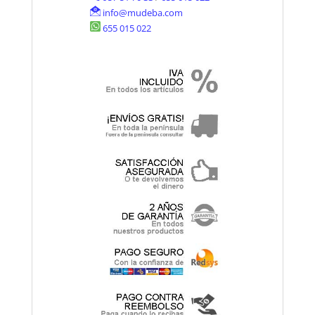
info@mudeba.com
655 015 022