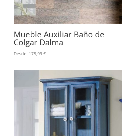
Mueble Auxiliar Baño de
Colgar Dalma
Desde:
178,99
€