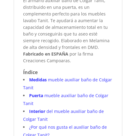
El armario auxiliar baño de Colgar Tanit,
distribuido en una puerta, es un
complemento perfecto para los muebles
lavabo Tanit. Te ayudará a aumentar la
capacidad de almacenamiento total en tu
baño y conseguirás que tu aseo esté
siempre recogido. Elaborado en Melamina
de alta densidad y frontales en DMD.
Fabricado en ESPAÑA
por la firma
Creaciones Campoaras.
Índice
Medidas
mueble auxiliar baño de Colgar
Tanit
Puerta
mueble auxiliar baño de Colgar
Tanit
Interior
del mueble auxiliar baño de
Colgar Tanit
¿Por qué nos gusta el auxiliar baño de
Colgar Tanit?