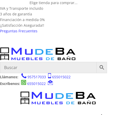
Elige tienda para comprar...
IVA y Transporte incluido
3 años de garantía
Financiación a medida 0%
¡¡Satisfacción Asegurada!!
Preguntas Frecuentes
Llámanos:
957517033
655015022
Escríbenos:
655015022