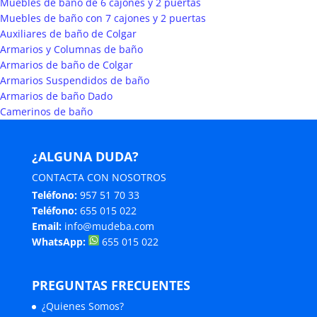
Muebles de baño de 6 cajones y 2 puertas
Muebles de baño con 7 cajones y 2 puertas
Auxiliares de baño de Colgar
Armarios y Columnas de baño
Armarios de baño de Colgar
Armarios Suspendidos de baño
Armarios de baño Dado
Camerinos de baño
¿ALGUNA DUDA?
CONTACTA CON NOSOTROS
Teléfono:
957 51 70 33
Teléfono:
655 015 022
Email:
info@mudeba.com
WhatsApp:
655 015 022
PREGUNTAS FRECUENTES
¿Quienes Somos?