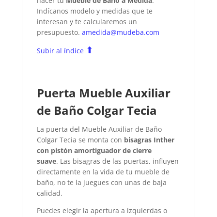
hacer tu
Mueble de Baño a Medida
.
Indícanos modelo y medidas que te
interesan y te calcularemos un
presupuesto.
amedida@mudeba.com
⬆
Subir al índice
Puerta Mueble Auxiliar
de Baño Colgar Tecia
La puerta del Mueble Auxiliar de Baño
Colgar Tecia se monta con
bisagras Inther
con pistón amortiguador de cierre
suave
. Las bisagras de las puertas, influyen
directamente en la vida de tu mueble de
baño, no te la juegues con unas de baja
calidad.
Puedes elegir la apertura a izquierdas o