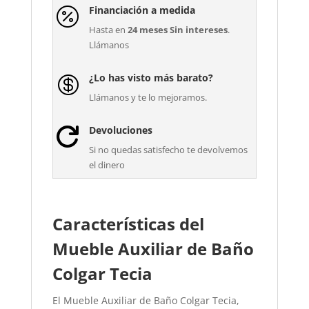
Financiación a medida

Hasta en
24 meses Sin intereses
.
Llámanos
¿Lo has visto más barato?

Llámanos y te lo mejoramos.
Devoluciones

Si no quedas satisfecho te devolvemos
el dinero
Características del
Mueble Auxiliar de Baño
Colgar Tecia
El Mueble Auxiliar de Baño Colgar Tecia,