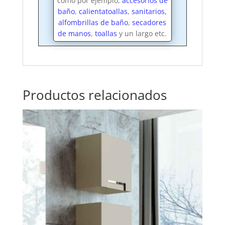
como por ejemplo,
accesorios de
baño
,
calientatoallas
,
sanitarios
,
alfombrillas de baño
,
secadores
de manos
,
toallas
y un largo etc.
Productos relacionados