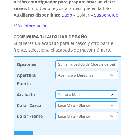
pistón amortiguador para proporcionar un cierre
suave.
En tu baño te gustará más que en la foto.
Auxiliares disponibles:
Dado
– Colgar –
Suspendido
Más información
.
CONFIGURA TU AUXILIAR DE BAÑO
Si quieres un acabado para el casco y otro para el
frente, selecciona el acabado de mayor número.
Opciones
Apertura
Puerta
Acabado
Color Casco
Color Frente
Mueble