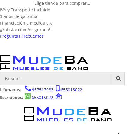
Elige tienda para comprar...
IVA y Transporte incluido
3 años de garantía
Financiación a medida 0%
¡¡Satisfacción Asegurada!!
Preguntas Frecuentes
Llámanos:
957517033
655015022
Escríbenos:
655015022