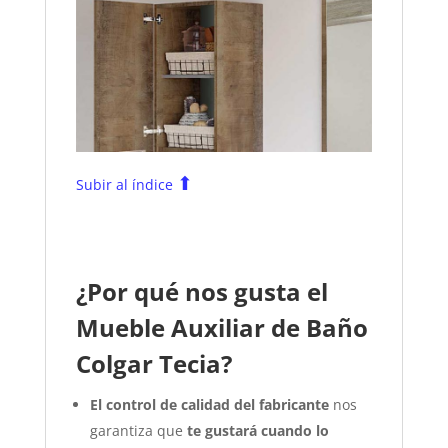
⬆
Subir al índice
¿Por qué nos gusta el
Mueble Auxiliar de Baño
Colgar Tecia?
El control de calidad del fabricante
nos
garantiza que
te gustará cuando lo