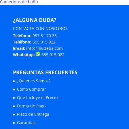
Camerinos de baño
¿ALGUNA DUDA?
CONTACTA CON NOSOTROS
Teléfono:
957 51 70 33
Teléfono:
655 015 022
Email:
info@mudeba.com
WhatsApp:
655 015 022
PREGUNTAS FRECUENTES
¿Quienes Somos?
Cómo Comprar
Que Incluye el Precio
Forma de Pago
Plazo de Entrega
Garantías