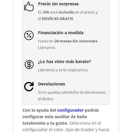
Precio sin sorpresas

EL
IVA
está
incluido
en el precio y
el
ENVÍO ES GRATIS
Financiación a medida

Hasta en
24 meses Sin intereses
.
Llámanos
¿Lo has visto más barato?

Llámanos y te lo mejoramos.
Devoluciones

Si no quedas satisfecho te devolvemos
el dinero
Con la ayuda del
configurador
podrás
configurar este auxiliar de baño
totalmente a tu gusto.
Selecciona en el
configurador el color, tipo de tirador y hacia