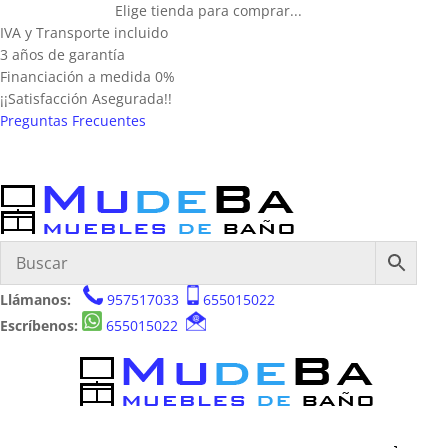
Elige tienda para comprar...
IVA y Transporte incluido
3 años de garantía
Financiación a medida 0%
¡¡Satisfacción Asegurada!!
Preguntas Frecuentes
Llámanos:
957517033
655015022
Escríbenos:
655015022