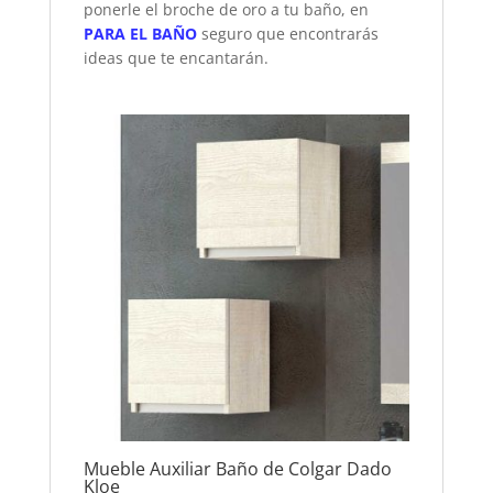
ponerle el broche de oro a tu baño, en
PARA EL BAÑO
seguro que encontrarás
ideas que te encantarán.
Mueble Auxiliar Baño de Colgar Dado
Kloe