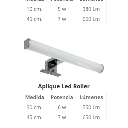
10 cm.
5 w
380 Lm
45 cm.
7 w
650 Lm
Aplique Led Roller
Medida
Potencia
Lúmenes
30 cm.
6 w
550 Lm
45 cm.
7 w
650 Lm