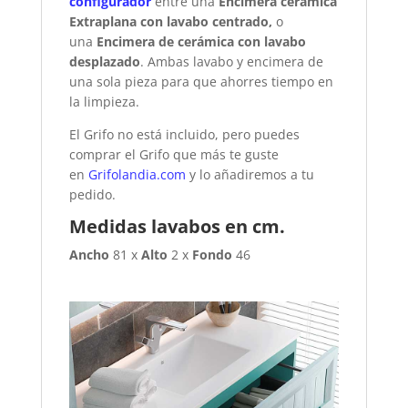
configurador
entre una
Encimera cerámica
Extraplana con lavabo centrado,
o
una
Encimera de cerámica con lavabo
desplazado
. Ambas lavabo y encimera de
una sola pieza para que ahorres tiempo en
la limpieza.
El Grifo no está incluido, pero puedes
comprar el Grifo que más te guste
en
Grifolandia.com
y lo añadiremos a tu
pedido.
Medidas lavabos en cm.
Ancho
81 x
Alto
2 x
Fondo
46