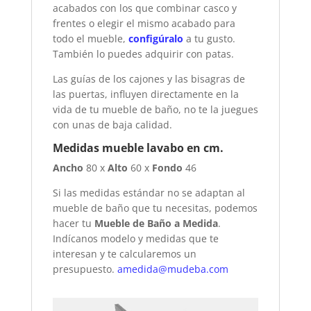
acabados con los que combinar casco y
frentes o elegir el mismo acabado para
todo el mueble,
configúralo
a tu gusto.
También lo puedes adquirir con patas.
Las guías de los cajones y las bisagras de
las puertas, influyen directamente en la
vida de tu mueble de baño, no te la juegues
con unas de baja calidad.
Medidas mueble lavabo en cm.
Ancho
80 x
Alto
60 x
Fondo
46
Si las medidas estándar no se adaptan al
mueble de baño que tu necesitas, podemos
hacer tu
Mueble de Baño a Medida
.
Indícanos modelo y medidas que te
interesan y te calcularemos un
presupuesto.
amedida@mudeba.com