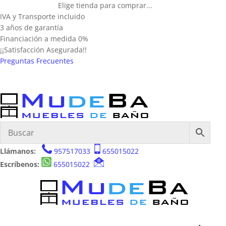
Elige tienda para comprar...
IVA y Transporte incluido
3 años de garantía
Financiación a medida 0%
¡¡Satisfacción Asegurada!!
Preguntas Frecuentes
Llámanos:
957517033
655015022
Escríbenos:
655015022