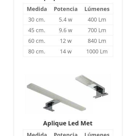
Medida
Potencia
Lúmenes
30 cm.
5.4 w
400 Lm
45 cm.
9.6 w
700 Lm
60 cm.
12 w
840 Lm
80 cm.
14 w
1000 Lm
Aplique Led Met
Medida
Potencia
Lúmenes