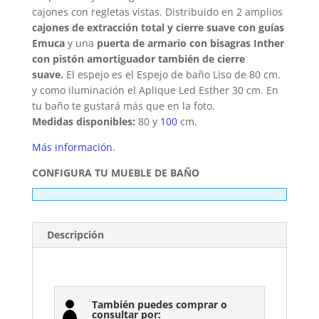
cajones con regletas vistas. Distribuido en 2 amplios
cajones de extracción total y cierre suave con guías
Emuca
y una
puerta de armario con bisagras Inther
con pistón amortiguador también de cierre
suave.
El espejo es el Espejo de baño Liso de 80 cm.
y como iluminación el Aplique Led Esther 30 cm. En
tu baño te gustará más que en la foto.
Medidas disponibles:
80 y
100
cm.
Más información
.
CONFIGURA TU MUEBLE DE BAÑO
Descripción
También puedes comprar o

consultar por: