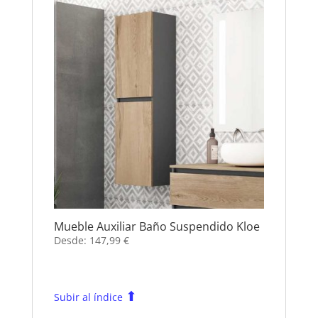
Mueble Auxiliar Baño Suspendido Kloe
Desde:
147,99
€
⬆
Subir al índice