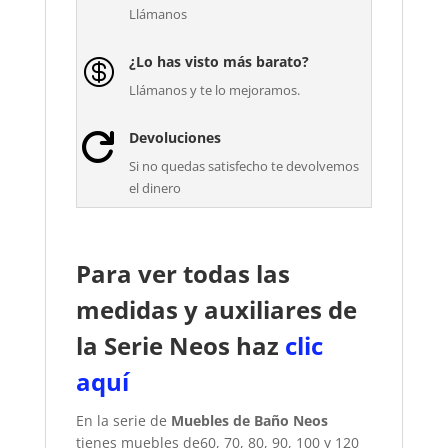
Llámanos
¿Lo has visto más barato?

Llámanos y te lo mejoramos.
Devoluciones

Si no quedas satisfecho te devolvemos
el dinero
Para ver todas las
medidas y auxiliares de
la Serie Neos haz
clic
aquí
En la serie de
Muebles de Baño Neos
tienes muebles de60, 70, 80, 90, 100 y 120