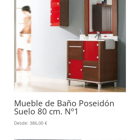
Mueble de Baño Poseidón
Suelo 80 cm. Nº1
Desde:
386,00
€