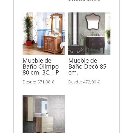
Mueble de
Mueble de
Baño Olimpo
Baño Decó 85
80 cm. 3C, 1P
cm.
Desde:
571,98
€
Desde:
472,00
€