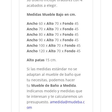
acabados a elegir.
Medidas Mueble Bajo en cm.
Ancho
60 x
Alto
70 x
Fondo
45
Ancho
70 x
Alto
70 x
Fondo
45
Ancho
80 x
Alto
70 x
Fondo
45
Ancho
90 x
Alto
70 x
Fondo
45
Ancho
100 x
Alto
70 x
Fondo
45
Ancho
120 x
Alto
70 x
Fondo
45
Alto patas
15 cm.
Si las medidas estándar no se
adaptan al mueble de baño que
tu necesitas, podemos hacer
tu
Mueble de Baño a Medida
.
Indícanos modelo y medidas que
te interesan y te calcularemos un
presupuesto.
amedida@mudeba.c
om