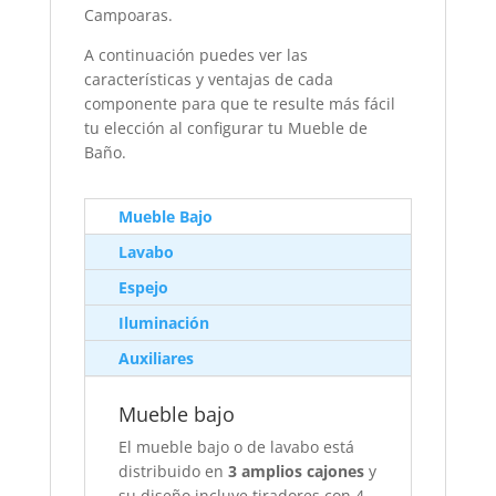
Campoaras.
A continuación puedes ver las
características y ventajas de cada
componente para que te resulte más fácil
tu elección al configurar tu Mueble de
Baño.
Mueble Bajo
Lavabo
Espejo
Iluminación
Auxiliares
Mueble bajo
El mueble bajo o de lavabo está
distribuido en
3 amplios cajones
y
su diseño incluye tiradores con 4