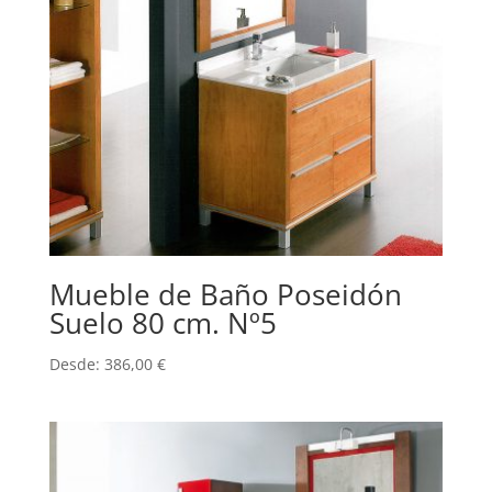
Mueble de Baño Poseidón
Suelo 80 cm. Nº5
Desde:
386,00
€