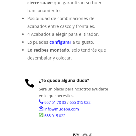
cierre suave
que garantizan su buen
funcionamiento.
Posibilidad de combinaciones de
acabados entre casco y frontales.
4 Acabados a elegir para el tirador.
Lo puedes
configurar
a tu gusto.
Lo recibes montado
, solo tendrás que
desembalar y colocar.
¿Te queda alguna duda?

Será un placer para nosotros ayudarte
en lo que necesites.
957 51 70 33
/
655 015 022
info@mudeba.com
655 015 022