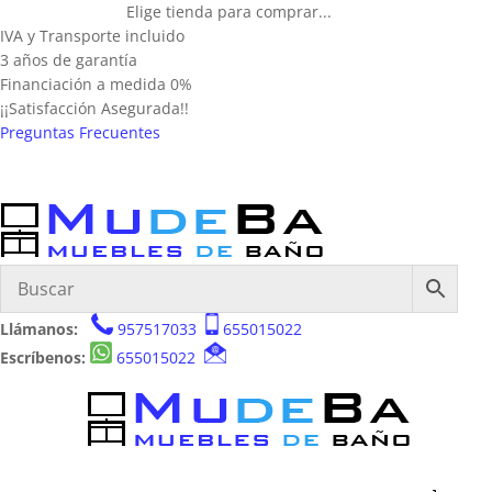
Elige tienda para comprar...
IVA y Transporte incluido
3 años de garantía
Financiación a medida 0%
¡¡Satisfacción Asegurada!!
Preguntas Frecuentes
Llámanos:
957517033
655015022
Escríbenos:
655015022