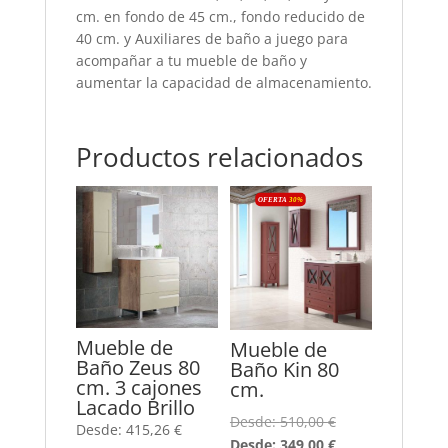
cm. en fondo de 45 cm., fondo reducido de
40 cm. y Auxiliares de baño a juego para
acompañar a tu mueble de baño y
aumentar la capacidad de almacenamiento.
Productos relacionados
OFERTA
30
%
Mueble de
Mueble de
Baño Zeus 80
Baño Kin 80
cm. 3 cajones
cm.
Lacado Brillo
Desde:
510,00
€
Desde:
415,26
€
Desde:
349,00
€