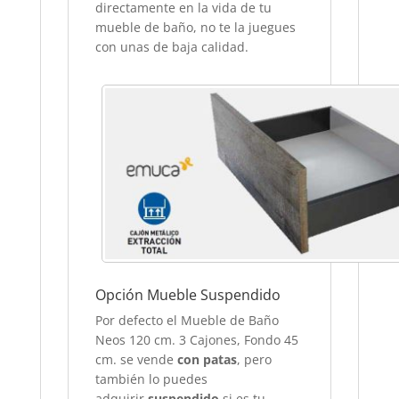
directamente en la vida de tu
mueble de baño, no te la juegues
con unas de baja calidad.
Opción Mueble Suspendido
Por defecto el Mueble de Baño
Neos 120 cm. 3 Cajones, Fondo 45
cm. se vende
con patas
, pero
también lo puedes
adquirir
suspendido
si es tu