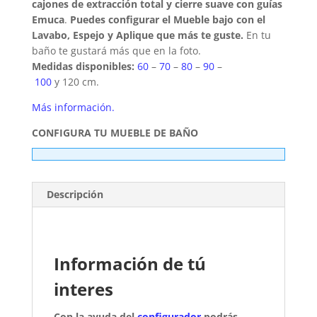
cajones de extracción total y cierre suave con guías
Emuca
.
Puedes configurar el Mueble bajo con el
Lavabo, Espejo y Aplique que más te guste.
En tu
baño te gustará más que en la foto.
Medidas disponibles:
60
–
70
–
80
–
90
–
100
y 120 cm.
Más información.
CONFIGURA TU MUEBLE DE BAÑO
Descripción
Información de tú
interes
Con la ayuda del
configurador
podrás