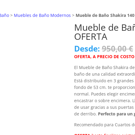
Baño
>
Muebles de Baño Modernos
>
Mueble de Baño Shakira 14
Mueble de Bañ
OFERTA
Desde:
950,00
€
OFERTA, A PRECIO DE COSTO
El Mueble de Baño Shakira de
baño de una calidad extraordi
Está distribuido en 3 grandes
fondo de 53 cm. te proporcio
normal. Puedes elegir encime
encastrar o sobre encimera. 
de usar gracias a sus puertas
de derribo.
Perfecto para un 
Recomendado para Cuartos d