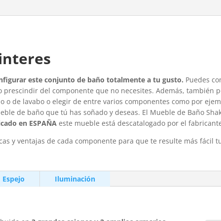
interes
figurar este conjunto de baño totalmente a tu gusto.
Puedes com
 prescindir del componente que no necesites. Además, también 
 o de lavabo o elegir de entre varios componentes como por ejempl
eble de baño que tú has soñado y deseas. El Mueble de Baño Shak
icado en ESPAÑA
este mueble está descatalogado por el fabricant
icas y ventajas de cada componente para que te resulte más fácil t
Espejo
Iluminación