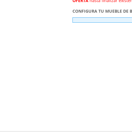
OFERTA
hasta finalizar existen
CONFIGURA TU MUEBLE DE 