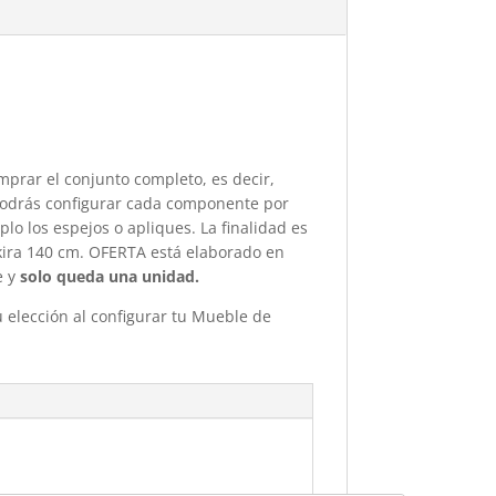
prar el conjunto completo, es decir,
podrás configurar cada componente por
o los espejos o apliques. La finalidad es
ira 140 cm. OFERTA está elaborado en
e y
solo queda una unidad.
u elección al configurar tu Mueble de