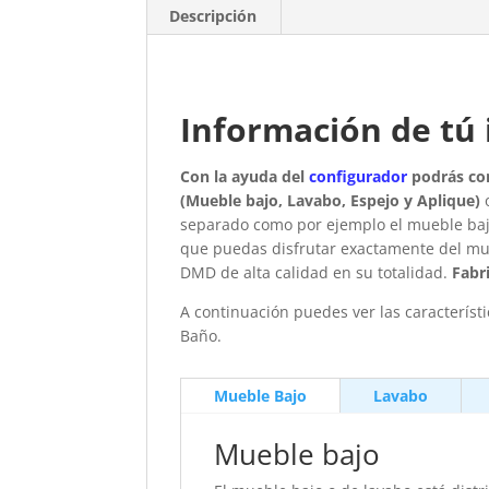
Descripción
Información de tú 
Con la ayuda del
configurador
podrás con
(Mueble bajo, Lavabo, Espejo y Aplique)
o
separado como por ejemplo el mueble bajo
que puedas disfrutar exactamente del mu
DMD de alta calidad en su totalidad.
Fabr
A continuación puedes ver las característ
Baño.
Mueble Bajo
Lavabo
Mueble bajo