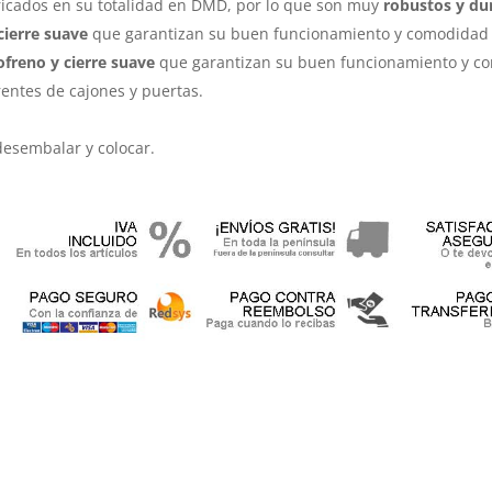
ricados en su totalidad en DMD, por lo que son muy
robustos y du
cierre suave
que garantizan su buen funcionamiento y comodidad 
freno y cierre suave
que garantizan su buen funcionamiento y c
rentes de cajones y puertas.
desembalar y colocar.