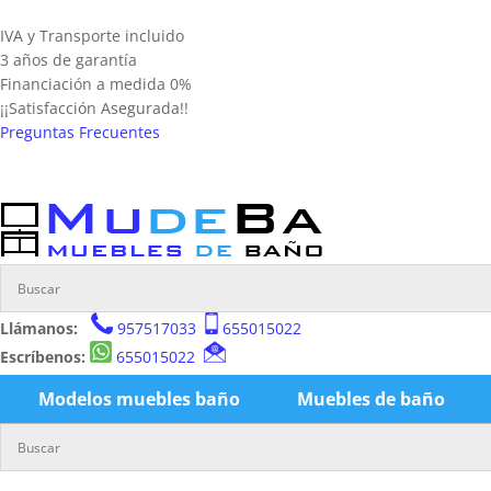
IVA y Transporte incluido
3 años de garantía
Financiación a medida 0%
¡¡Satisfacción Asegurada!!
Preguntas Frecuentes
Llámanos:
957517033
655015022
Escríbenos:
655015022
Modelos muebles baño
Muebles de baño