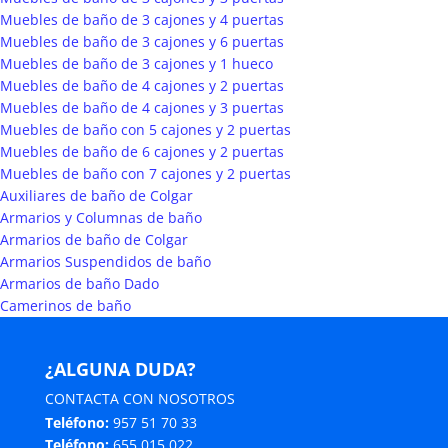
Muebles de baño de 3 cajones y 4 puertas
Muebles de baño de 3 cajones y 6 puertas
Muebles de baño de 3 cajones y 1 hueco
Muebles de baño de 4 cajones y 2 puertas
Muebles de baño de 4 cajones y 3 puertas
Muebles de baño con 5 cajones y 2 puertas
Muebles de baño de 6 cajones y 2 puertas
Muebles de baño con 7 cajones y 2 puertas
Auxiliares de baño de Colgar
Armarios y Columnas de baño
Armarios de baño de Colgar
Armarios Suspendidos de baño
Armarios de baño Dado
Camerinos de baño
¿ALGUNA DUDA?
CONTACTA CON NOSOTROS
Teléfono:
957 51 70 33
Teléfono:
655 015 022