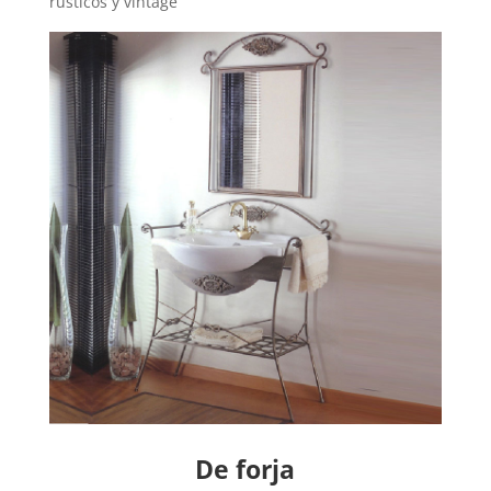
rústicos y vintage
De forja