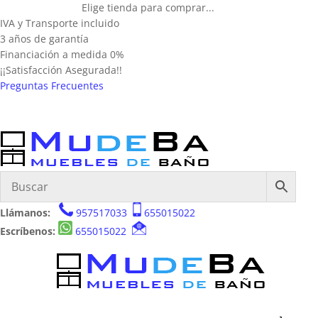
Elige tienda para comprar...
IVA y Transporte incluido
3 años de garantía
Financiación a medida 0%
¡¡Satisfacción Asegurada!!
Preguntas Frecuentes
Llámanos:
957517033
655015022
Escríbenos:
655015022