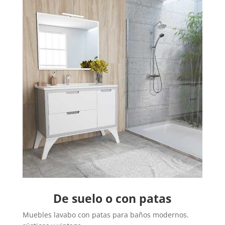
De suelo o con patas
Muebles lavabo con patas para baños modernos.