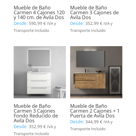
Mueble de Baño
Mueble de Baño
Carmen 4 Cajones 120
Carmen 3 Cajones de
y 140 cm. de Avila Dos
Avila Dos
Desde:
590,99
€
Desde:
352,99
€
IVA y
IVA y
Transporte Incluido
Transporte Incluido
Mueble de Baño
Mueble de Baño
Carmen 3 Cajones
Carmen 2 Cajones + 1
Fondo Reducido de
Puerta de Avila Dos
Avila Dos
Desde:
344,99
€
IVA y
Desde:
352,99
€
IVA y
Transporte Incluido
Transporte Incluido