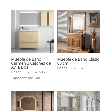
Mueble de Baño
Mueble de Baño Clásic
Carmen 3 Cajones de
80 cm.
Avila Dos
Desde:
592,99
€
Desde:
352,99
€
IVA y
Transporte Incluido