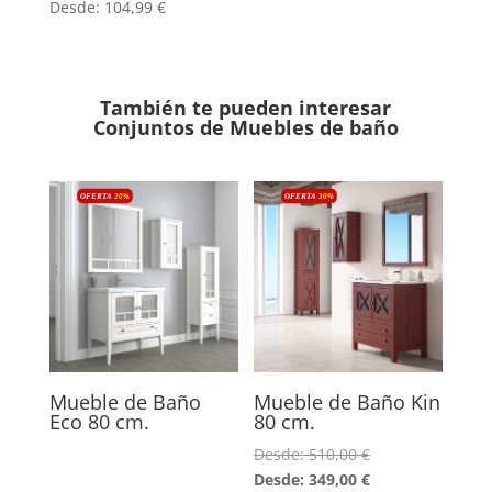
Desde:
104,99
€
También te pueden interesar
Conjuntos de Muebles de baño
OFERTA
20
%
OFERTA
30
%
Mueble de Baño
Mueble de Baño Kin
Eco 80 cm.
80 cm.
Desde:
510,00
€
Desde:
349,00
€