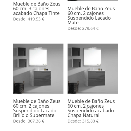
Mueble de Baño Zeus
60 cm. 3 cajones
Mueble de Baño Zeus
acabado Chapa Tinte
60 cm. 2 cajones
Suspendido Lacado
Desde:
419,53
€
Mate
Desde:
279,64
€
Mueble de Baño Zeus
Mueble de Baño Zeus
60 cm. 2 cajones
60 cm. 2 cajones
Suspendido Lacado
Suspendido acabado
Brillo o Supermate
Chapa Natural
Desde:
307,36
€
Desde:
315,80
€