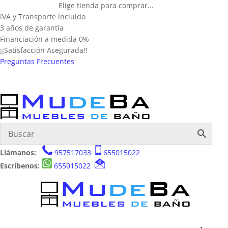
Elige tienda para comprar...
IVA y Transporte incluido
3 años de garantía
Financiación a medida 0%
¡¡Satisfacción Asegurada!!
Preguntas Frecuentes
Llámanos:
957517033
655015022
Escríbenos:
655015022