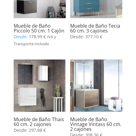
Mueble de Baño
Mueble de Baño Tecia
Piccolo 50 cm. 1 Cajón
60 cm. 3 cajones
Desde:
178,99
€
Desde:
377,10
€
IVA y
Transporte Incluido
Mueble de Baño Thais
Mueble de Baño
60 cm. 2 cajones
Vintage Vintass 60 cm.
2 cajones
Desde:
297,88
€
Desde:
308,36
€