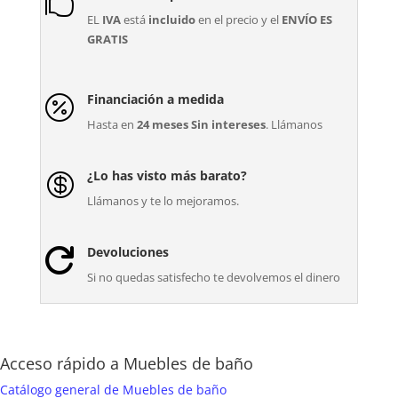

EL
IVA
está
incluido
en el precio y el
ENVÍO ES
GRATIS
Financiación a medida

Hasta en
24 meses Sin intereses
. Llámanos
¿Lo has visto más barato?

Llámanos y te lo mejoramos.
Devoluciones

Si no quedas satisfecho te devolvemos el dinero
Acceso rápido a Muebles de baño
Catálogo general de Muebles de baño