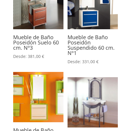
Mueble de Baño
Mueble de Baño
Poseidón Suelo 60
Poseidón
cm. Nº3
Suspendido 60 cm.
Nº1
Desde:
381,00
€
Desde:
331,00
€
Mueble de Baño