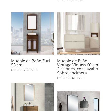
Mueble de Baño Zuri
Mueble de Baño
55 cm.
Vintage Vintass 60 cm.
2 cajones, con Lavabo
Desde:
280,38
€
Sobre encimera
Desde:
341,12
€