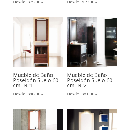
Desde:
325,00
€
Desde:
409,00
€
Mueble de Baño
Mueble de Baño
Poseidón Suelo 60
Poseidón Suelo 60
cm. Nº1
cm. Nº2
Desde:
346,00
€
Desde:
381,00
€