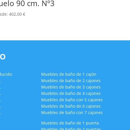
uelo 90 cm. Nº3
sde:
402,00
€
ÑO
ducido
Muebles de baño de 1 cajón
.
Muebles de baño de 2 cajones
.
Muebles de baño de 3 cajones
.
Muebles de baño de 4 cajones
.
Muebles de baño con 5 cajones
.
Muebles de baño de 6 cajones
.
Muebles de baño con 7 cajones
Muebles de baño de 1 puerta
Muebles de baño de 2 puertas