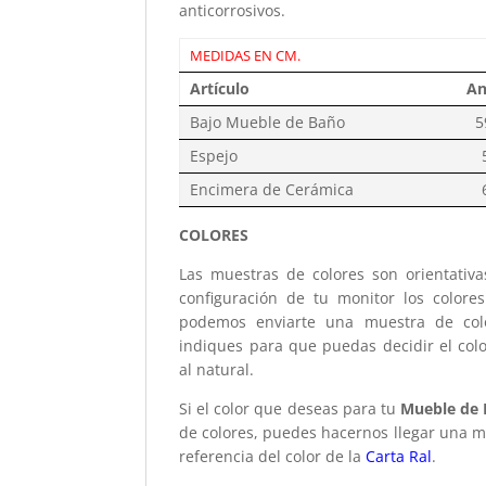
anticorrosivos.
MEDIDAS EN CM.
Artículo
An
Bajo Mueble de Baño
5
Espejo
Encimera de Cerámica
COLORES
Las muestras de colores son orientativ
configuración de tu monitor los colore
podemos enviarte una muestra de colo
indiques para que puedas decidir el col
al natural.
Si el color que deseas para tu
Mueble de 
de colores, puedes hacernos llegar una mu
referencia del color de la
Carta Ral
.