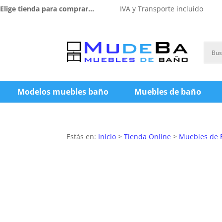
Elige tienda para comprar...
IVA y Transporte incluido
Modelos muebles baño
Muebles de baño
Estás en:
Inicio
>
Tienda Online
>
Muebles de 