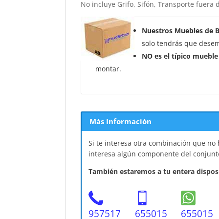
No incluye Grifo, Sifón, Transporte fuera d
Nuestros Muebles de 
solo tendrás que desem
NO es el típico mueble
montar.
Más Información
Si te interesa otra combinación que no
interesa algún componente del conjunt
También estaremos a tu entera disposi
957517
655015
655015