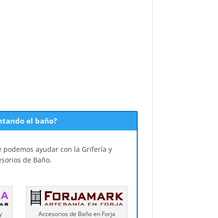
ntando el baño?
 podemos ayudar con la Grifería y
esorios de Baño.
y
Accesorios de Baño en Forja