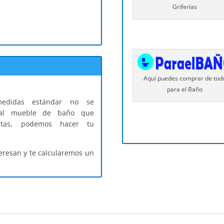
Griferías
Aquí puedes comprar de tod
para el Baño
edidas estándar no se
al mueble de baño que
itas, podemos hacer tu
eresan y te calcularemos un