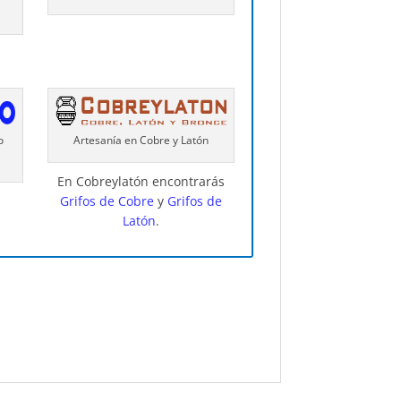
o
Artesanía en Cobre y Latón
En Cobreylatón encontrarás
Grifos de Cobre
y
Grifos de
Latón
.