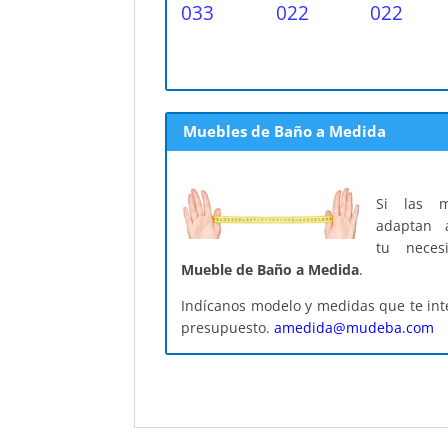
033
022
022
Muebles de Baño a Medida
Si las m
adaptan 
tu neces
Mueble de Baño a Medida
.
Indícanos modelo y medidas que te int
presupuesto.
amedida@mudeba.com