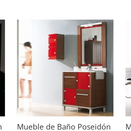
n
Mueble de Baño Poseidón
M