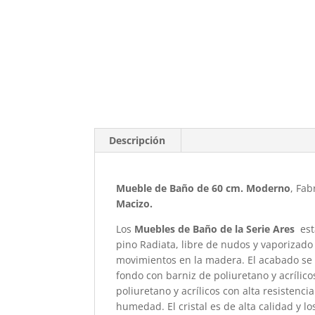
Descripción
Mueble de Baño de 60 cm. Moderno
, Fa
Macizo.
Los
Muebles de Baño de la Serie Ares
es
pino Radiata, libre de nudos y vaporizado 
movimientos en la madera. El acabado se 
fondo con barniz de poliuretano y acrílic
poliuretano y acrílicos con alta resistenci
humedad. El cristal es de alta calidad y lo