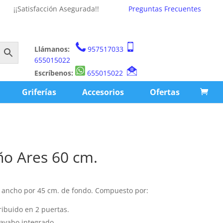
¡¡Satisfacción Asegurada!!
Preguntas Frecuentes
Llámanos:
957517033
655015022
Escríbenos:
655015022
Griferías
Accesorios
Ofertas
o Ares 60 cm.
 ancho por 45 cm. de fondo. Compuesto por:
tribuido en 2 puertas.
avabo integrado.