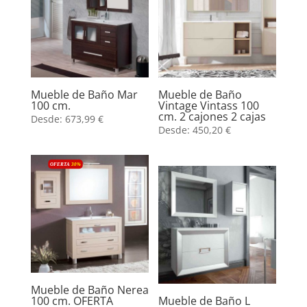
Mueble de Baño Mar
Mueble de Baño
100 cm.
Vintage Vintass 100
cm. 2 cajones 2 cajas
Desde:
673,99
€
Desde:
450,20
€
OFERTA
30
%
Mueble de Baño Nerea
100 cm. OFERTA
Mueble de Baño L