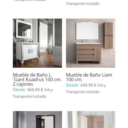
Transporte Incluido
Mueble de Baño L
Mueble de Baño Liam
´Gant Kuadrus 100 cm.
100 cm.
2 cajones
Desde:
439,99
€
IVA y
Desde:
369,99
€
IVA y
Transporte Incluido
Transporte Incluido