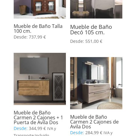
Mueble de Baño Talla
Mueble de Baño
100 cm.
Decó 105 cm.
Desde:
737,99
€
Desde:
551,00
€
Mueble de Baño
Mueble de Baño
Carmen 2 Cajones + 1
Carmen 2 Cajones de
Puerta de Avila Dos
Avila Dos
Desde:
344,99
€
IVA y
Desde:
284,99
€
IVA y
Transporte Incluido