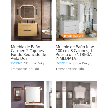
ENTREGA INMEDIATA
Mueble de Baño
Mueble de Baño Kloe
Carmen 2 Cajones
100 cm. 3 Cajones, 1
Fondo Reducido de
Puerta de ENTREGA
Avila Dos
INMEDIATA
Desde:
284,99
€
Desde:
326,99
€
IVA y
IVA y
Transporte Incluido
Transporte Incluido