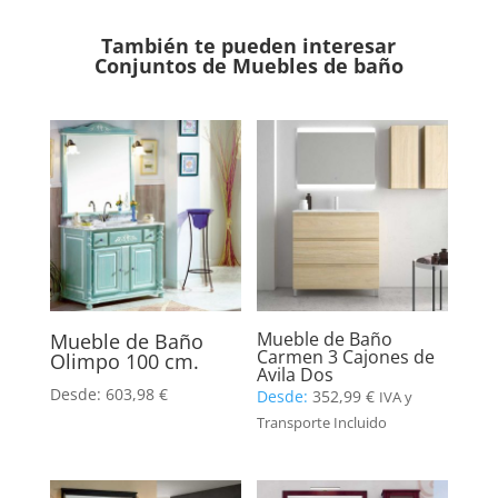
También te pueden interesar
Conjuntos de Muebles de baño
Mueble de Baño
Mueble de Baño
Carmen 3 Cajones de
Olimpo 100 cm.
Avila Dos
Desde:
603,98
€
Desde:
352,99
€
IVA y
Transporte Incluido