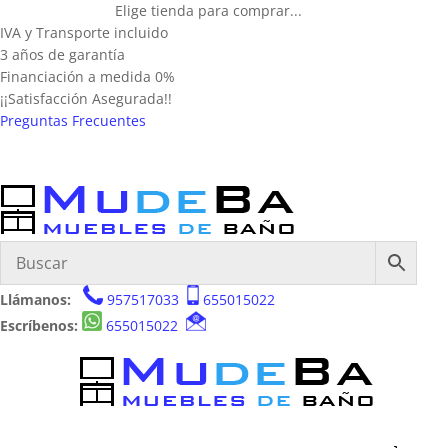
Elige tienda para comprar...
IVA y Transporte incluido
3 años de garantía
Financiación a medida 0%
¡¡Satisfacción Asegurada!!
Preguntas Frecuentes
Llámanos:
957517033
655015022
Escríbenos:
655015022