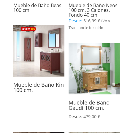
Mueble de Baño Beas
Mueble de Baño Neos
100 cm.
100 cm. 3 Cajones,
Fondo 40 cm.
Desde:
316,99
€
IVA y
Transporte Incluido
OFERTA
20
%
Mueble de Baño Kin
100 cm.
Mueble de Baño
Gaudí 100 cm.
Desde:
479,00
€