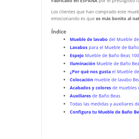
Fabricado en ESPAÑA
por el prestigioso
Los clientes que han comprado este mue
emocionando es que
es más bonito al nat
Índice
Mueble de lavabo
del Mueble de
Lavabos
para el Mueble de Baño
Espejo
Mueble de Baño Beas 100
Iluminación
Mueble de Baño Bea
¿Por qué nos gusta
el Mueble de
Colocación
mueble de lavabo Be
Acabados y colores
de muebles 
Auxiliares
de Baño Beas
Todas las medidas y auxiliares d
Configura tu Mueble de Baño Be