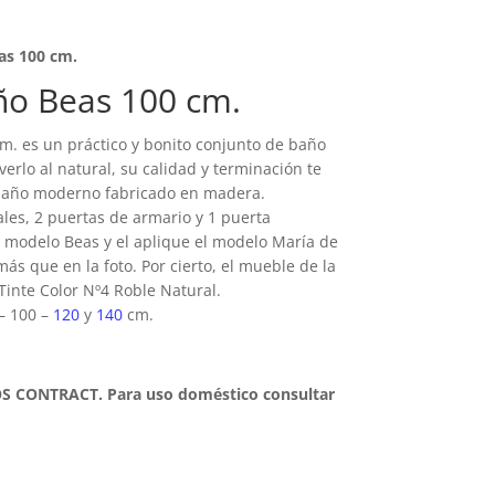
as 100 cm.
o Beas 100 cm.
m. es un práctico y bonito conjunto de baño
erlo al natural, su calidad y terminación te
año moderno fabricado en madera.
ales, 2 puertas de armario y 1 puerta
o modelo Beas y el aplique el modelo María de
ás que en la foto. Por cierto, el mueble de la
Tinte Color Nº4 Roble Natural.
–
100 –
120
y
140
cm.
 CONTRACT. Para uso doméstico consultar