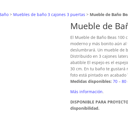
Baño
>
Muebles de baño 3 cajones 3 puertas
>
Mueble de Baño Be
Mueble de Bañ
El Mueble de Baño Beas 100 c
moderno y más bonito aún al v
deslumbrará. Un mueble de b
Distribuido en 3 cajones later
abatible
El espejo es el espej
30 cm. En tu baño te gustará m
foto está pintado en acabado 
Medidas disponibles:
70
–
80
Más información
.
DISPONIBLE PARA PROYECTOS
disponibilidad.