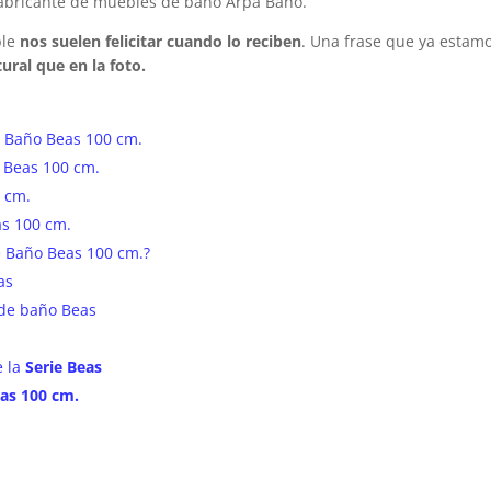
 fabricante de muebles de baño Arpa Baño.
ble
nos suelen felicitar cuando lo reciben
. Una frase que ya estam
ural que en la foto.
 Baño Beas 100 cm.
 Beas 100 cm.
 cm.
s 100 cm.
 Baño Beas 100 cm.?
as
de baño Beas
e la
Serie Beas
as 100 cm.