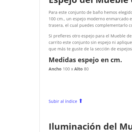
Para este conjunto de baño hemos elegido
100 cm., un espejo moderno enmarcado 
trasera, el cual puedes complementarlo c
Si prefieres otro espejo para el Mueble d
carrito este conjunto sin espejo ni aplique
que más te guste de la sección de espejos
Medidas espejo en cm.
Ancho
100 x
Alto
80
⬆
Subir al índice
Iluminación del M