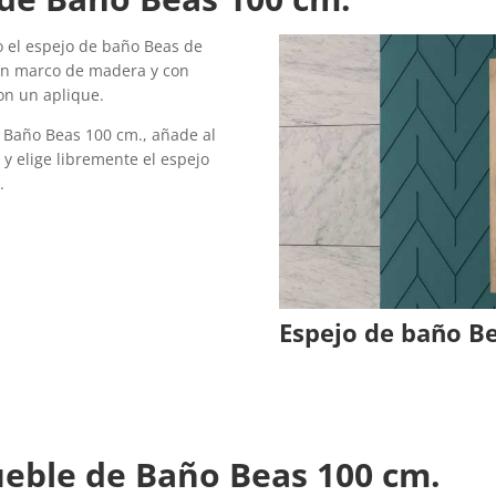
 el espejo de baño Beas de
en marco de madera y con
on un aplique.
e Baño Beas 100 cm., añade al
 y elige libremente el espejo
.
Espejo de baño B
ueble de Baño Beas 100 cm.