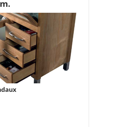
cm.
Indaux