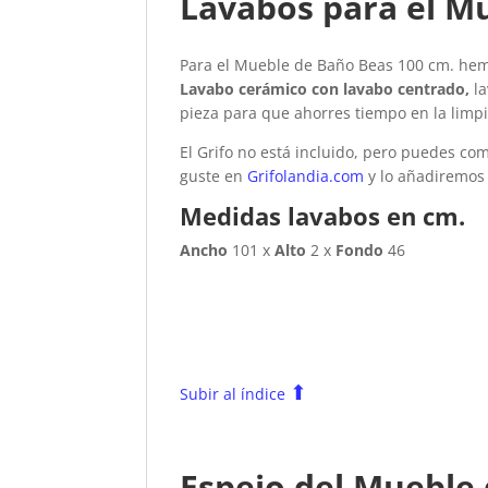
Lavabos para el M
Para el Mueble de Baño Beas 100 cm. he
Lavabo cerámico con lavabo centrado,
la
pieza para que ahorres tiempo en la limpi
El Grifo no está incluido, pero puedes co
guste en
Grifolandia.com
y lo añadiremos 
Medidas lavabos en cm.
Ancho
101 x
Alto
2 x
Fondo
46
⬆
Subir al índice
Espejo del Mueble