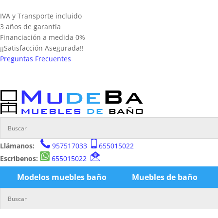
IVA y Transporte incluido
3 años de garantía
Financiación a medida 0%
¡¡Satisfacción Asegurada!!
Preguntas Frecuentes
Llámanos:
957517033
655015022
Escríbenos:
655015022
Modelos muebles baño
Muebles de baño