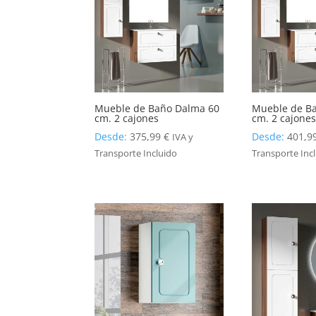
Mueble de Baño Dalma 60
Mueble de B
cm. 2 cajones
cm. 2 cajone
Desde:
375,99
€
Desde:
401,9
IVA y
Transporte Incluido
Transporte Inc