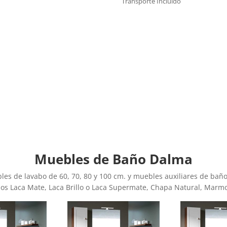
Transporte Incluido
Muebles de Baño Dalma
les de lavabo de 60, 70, 80 y 100 cm. y muebles auxiliares de bañ
s Laca Mate, Laca Brillo o Laca Supermate, Chapa Natural, Marmo