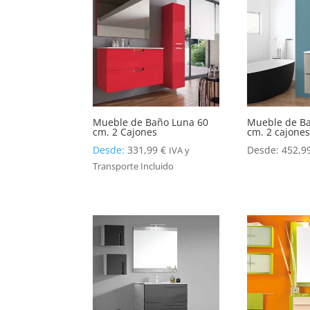
Mueble de Baño Luna 60
Mueble de Ba
cm. 2 Cajones
cm. 2 cajone
Desde:
331,99
€
Desde:
452,9
IVA y
Transporte Incluido