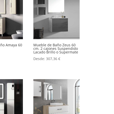
año Amaya 60
Mueble de Baño Zeus 60
cm. 2 cajones Suspendido
Lacado Brillo o Supermate
Desde:
307,36
€