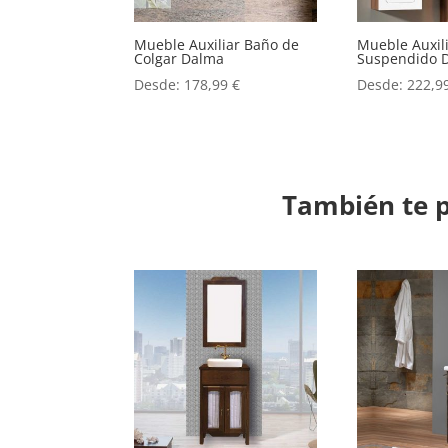
Mueble Auxiliar Baño de
Mueble Auxil
Colgar Dalma
Suspendido 
Desde:
178,99
€
Desde:
222,9
También te p