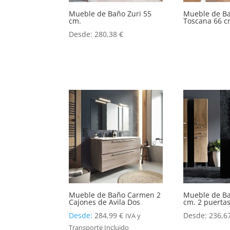
Mueble de Baño Zuri 55
Mueble de Ba
cm.
Toscana 66 c
Desde:
280,38
€
Mueble de Baño Carmen 2
Mueble de B
Cajones de Avila Dos
cm. 2 puertas
Desde:
284,99
€
Desde:
236,6
IVA y
Transporte Incluido