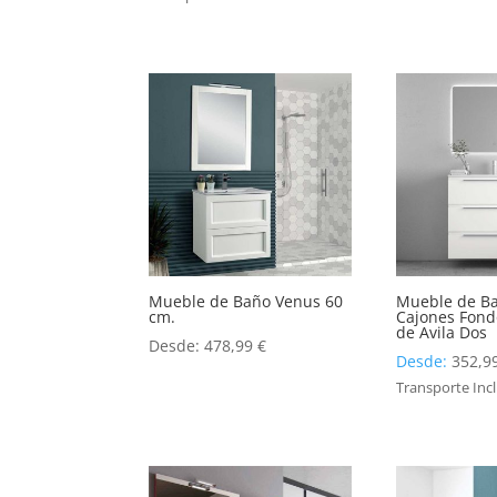
Mueble de Baño Venus 60
Mueble de B
cm.
Cajones Fond
de Avila Dos
Desde:
478,99
€
Desde:
352,9
Transporte Inc