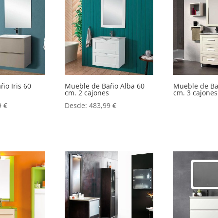
ño Iris 60
Mueble de Baño Alba 60
Mueble de B
s
cm. 2 cajones
cm. 3 cajones
9
€
Desde:
483,99
€