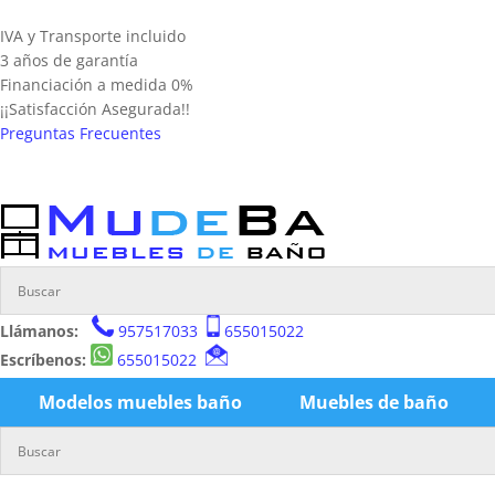
IVA y Transporte incluido
3 años de garantía
Financiación a medida 0%
¡¡Satisfacción Asegurada!!
Preguntas Frecuentes
Llámanos:
957517033
655015022
Escríbenos:
655015022
Modelos muebles baño
Muebles de baño