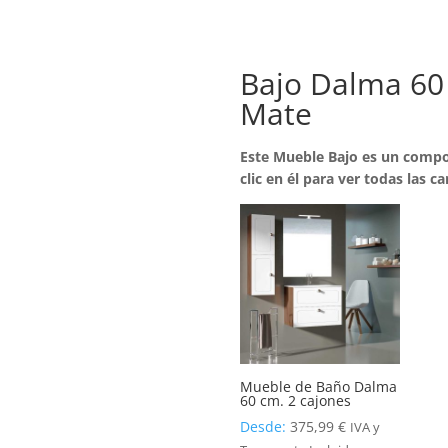
Bajo Dalma 60
Mate
Este Mueble Bajo es un compo
clic en él para ver todas las ca
Mueble de Baño Dalma
60 cm. 2 cajones
Desde:
375,99
€
IVA y