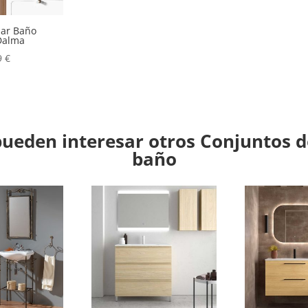
iar Baño
Dalma
9
€
ueden interesar otros Conjuntos 
baño