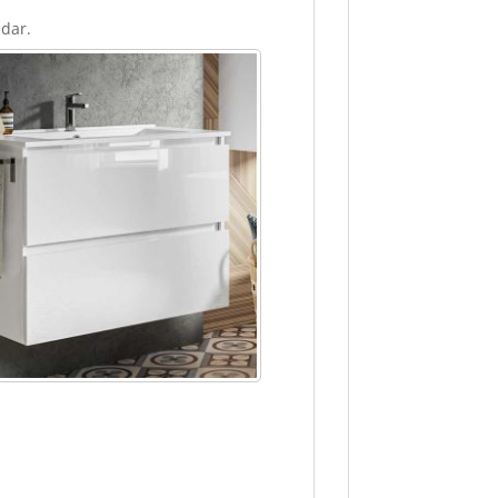
udar.