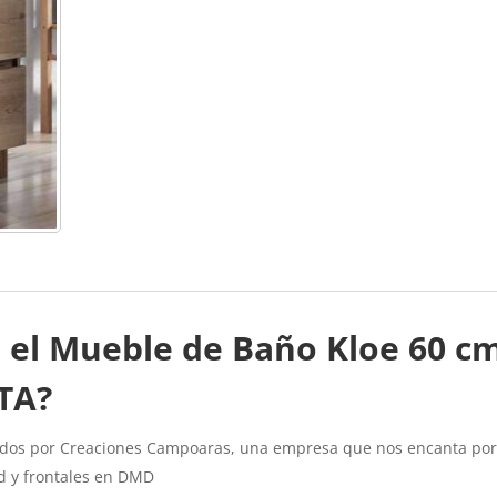
 el Mueble de Baño Kloe 60 cm
TA?
cados por Creaciones Campoaras, una empresa que nos encanta po
d y frontales en DMD