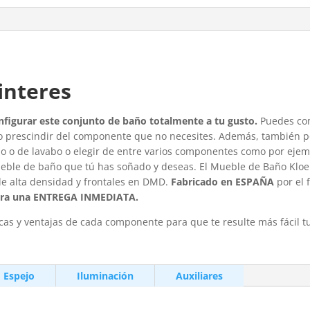
interes
figurar este conjunto de baño totalmente a tu gusto.
Puedes com
 prescindir del componente que no necesites. Además, también 
 o de lavabo o elegir de entre varios componentes como por ejempl
eble de baño que tú has soñado y deseas. El Mueble de Baño Klo
e alta densidad y frontales en DMD.
Fabricado en ESPAÑA
por el
para una ENTREGA INMEDIATA.
icas y ventajas de cada componente para que te resulte más fácil t
Espejo
Iluminación
Auxiliares