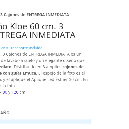
. 3 Cajones de ENTREGA INMEDIATA
o Kloe 60 cm. 3
NTREGA INMEDIATA
IVA y Transporte Incluido
m. 3 Cajones de ENTREGA INMEDIATA es un
de lavabo a suelo y un elegante diseño que
ediato
. Distribuido en 3 amplios
cajones de
ve con guías Emuca.
El espejo de la foto es el
 y el aplique el Aplique Led Esther 30 cm. En
 la foto.
–
80
y
120
cm.
BAÑO