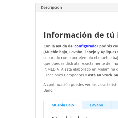
Descripción
Información de tú 
Con la ayuda del
configurador
podrás con
(Mueble bajo, Lavabo, Espejo y Aplique)
o
separado como por ejemplo el mueble bajo
que puedas disfrutar exactamente del mu
INMEDIATA está elaborado en Melamina d
Creaciones Campoaras y
está en Stock 
A continuación puedes ver las característ
Baño.
Mueble Bajo
Lavabo