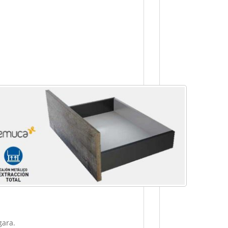
gara.