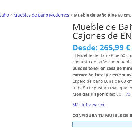
Baño
>
Muebles de Baño Modernos
>
Mueble de Baño Kloe 60 cm
Mueble de Bañ
Cajones de E
Desde:
265,99
€
El Mueble de Baño Kloe 60 c
conjunto de baño con mueble 
puedes tener en casa de inm
extracción total y cierre sua
Espejo de baño Luna de 60 cm.
tu baño te gustará más que en
Medidas disponibles:
60 –
70
Más información
.
CONFIGURA TU MUEBLE DE 