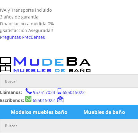
IVA y Transporte incluido
3 años de garantía
Financiación a medida 0%
¡¡Satisfacción Asegurada!!
Preguntas Frecuentes
Llámanos:
957517033
655015022
Escríbenos:
655015022
Modelos muebles baño
Muebles de baño