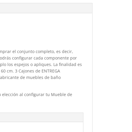
prar el conjunto completo, es decir,
podrás configurar cada componente por
o los espejos o apliques. La finalidad es
e 60 cm. 3 Cajones de ENTREGA
 fabricante de muebles de baño
u elección al configurar tu Mueble de