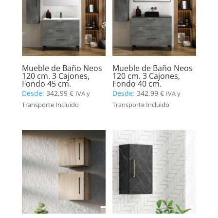
Mueble de Baño Neos
Mueble de Baño Neos
120 cm. 3 Cajones,
120 cm. 3 Cajones,
Fondo 45 cm.
Fondo 40 cm.
Desde:
342,99
€
Desde:
342,99
€
IVA y
IVA y
Transporte Incluido
Transporte Incluido