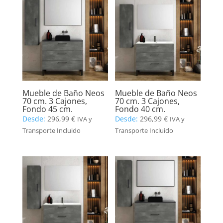
Mueble de Baño Neos
Mueble de Baño Neos
70 cm. 3 Cajones,
70 cm. 3 Cajones,
Fondo 45 cm.
Fondo 40 cm.
Desde:
296,99
€
Desde:
296,99
€
IVA y
IVA y
Transporte Incluido
Transporte Incluido