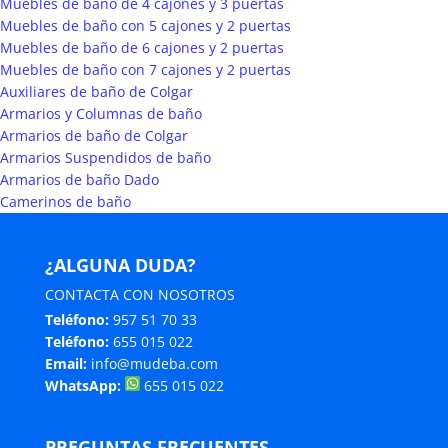
Muebles de baño de 4 cajones y 3 puertas
Muebles de baño con 5 cajones y 2 puertas
Muebles de baño de 6 cajones y 2 puertas
Muebles de baño con 7 cajones y 2 puertas
Auxiliares de baño de Colgar
Armarios y Columnas de baño
Armarios de baño de Colgar
Armarios Suspendidos de baño
Armarios de baño Dado
Camerinos de baño
¿ALGUNA DUDA?
CONTACTA CON NOSOTROS
Teléfono:
957 51 70 33
Teléfono:
655 015 022
Email:
info@mudeba.com
WhatsApp:
655 015 022
PREGUNTAS FRECUENTES