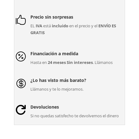
Precio sin sorpresas

EL
IVA
está
incluido
en el precio y el
ENVÍO ES
GRATIS
Financiación a medida

Hasta en
24 meses Sin intereses
. Llámanos
¿Lo has visto más barato?

Llámanos y te lo mejoramos.
Devoluciones

Si no quedas satisfecho te devolvemos el dinero