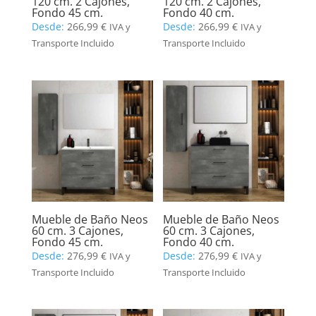
120 cm. 2 Cajones,
120 cm. 2 Cajones,
Fondo 45 cm.
Fondo 40 cm.
Desde:
266,99
€
Desde:
266,99
€
IVA y
IVA y
Transporte Incluido
Transporte Incluido
Mueble de Baño Neos
Mueble de Baño Neos
60 cm. 3 Cajones,
60 cm. 3 Cajones,
Fondo 45 cm.
Fondo 40 cm.
Desde:
276,99
€
Desde:
276,99
€
IVA y
IVA y
Transporte Incluido
Transporte Incluido