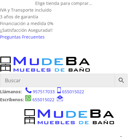
Elige tienda para comprar...
IVA y Transporte incluido
3 años de garantía
Financiación a medida 0%
¡¡Satisfacción Asegurada!!
Preguntas Frecuentes
Llámanos:
957517033
655015022
Escríbenos:
655015022