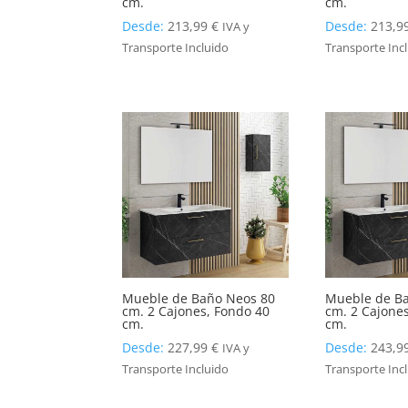
cm.
cm.
Desde:
213,99
€
Desde:
213,9
IVA y
Transporte Incluido
Transporte Inc
Mueble de Baño Neos 80
Mueble de B
cm. 2 Cajones, Fondo 40
cm. 2 Cajone
cm.
cm.
Desde:
227,99
€
Desde:
243,9
IVA y
Transporte Incluido
Transporte Inc