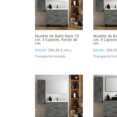
Mueble de Baño Neos 70
Mueble de B
cm. 3 Cajones, Fondo 40
cm. 3 Cajone
cm.
cm.
Desde:
296,99
€
Desde:
296,9
IVA y
Transporte Incluido
Transporte Inc