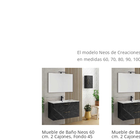
El modelo Neos de Creacione
en medidas 60, 70, 80, 90, 10
Mueble de Baño Neos 60
Mueble de B
cm. 2 Cajones, Fondo 45
cm. 2 Cajone