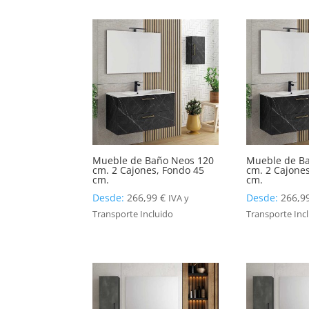
Mueble de Baño Neos 120
Mueble de B
cm. 2 Cajones, Fondo 45
cm. 2 Cajone
cm.
cm.
Desde:
266,99
€
Desde:
266,9
IVA y
Transporte Incluido
Transporte Inc