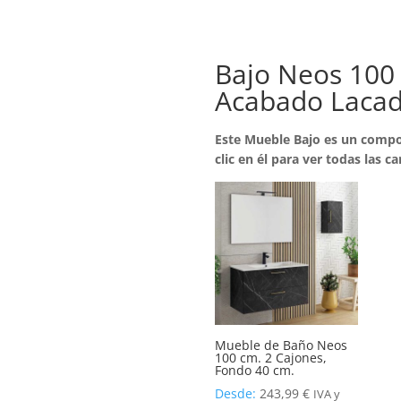
Bajo Neos 100 
Acabado Lacado
Este Mueble Bajo es un compo
clic en él para ver todas las ca
Mueble de Baño Neos
100 cm. 2 Cajones,
Fondo 40 cm.
Desde:
243,99
€
IVA y