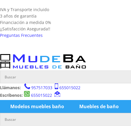
IVA y Transporte incluido
3 años de garantía
Financiación a medida 0%
¡¡Satisfacción Asegurada!!
Preguntas Frecuentes
Llámanos:
957517033
655015022
Escríbenos:
655015022
Modelos muebles baño
Muebles de baño