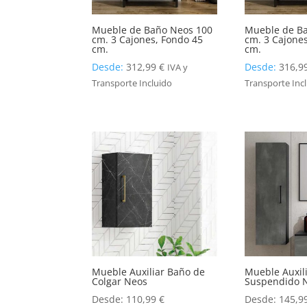
Mueble de Baño Neos 100
Mueble de B
cm. 3 Cajones, Fondo 45
cm. 3 Cajone
cm.
cm.
Desde:
312,99
€
Desde:
316,9
IVA y
Transporte Incluido
Transporte Inc
Mueble Auxiliar Baño de
Mueble Auxil
Colgar Neos
Suspendido 
Desde:
110,99
€
Desde:
145,9