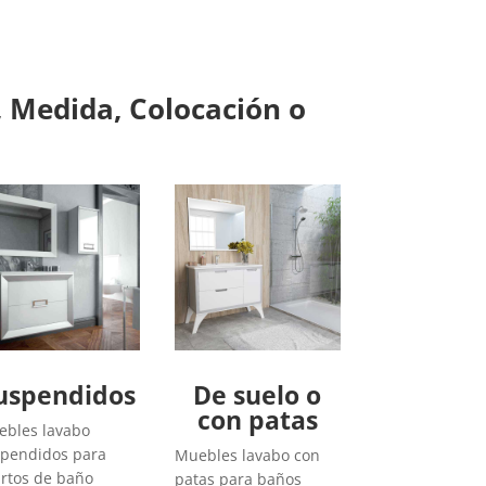
 Medida, Colocación o
uspendidos
De suelo o
con patas
bles lavabo
pendidos para
Muebles lavabo con
rtos de baño
patas para baños