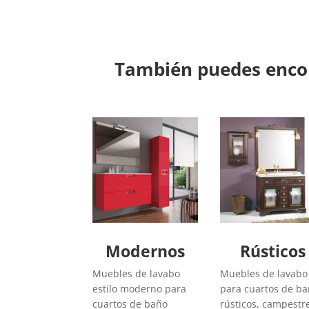
También puedes encon
Modernos
Rústicos
Muebles de lavabo
Muebles de lavabo
estilo moderno para
para cuartos de b
cuartos de baño
rústicos, campestr