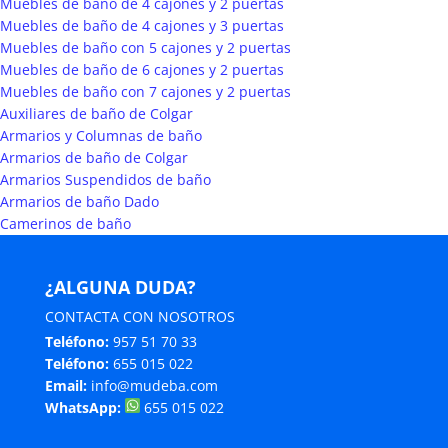
Muebles de baño de 4 cajones y 2 puertas
Muebles de baño de 4 cajones y 3 puertas
Muebles de baño con 5 cajones y 2 puertas
Muebles de baño de 6 cajones y 2 puertas
Muebles de baño con 7 cajones y 2 puertas
Auxiliares de baño de Colgar
Armarios y Columnas de baño
Armarios de baño de Colgar
Armarios Suspendidos de baño
Armarios de baño Dado
Camerinos de baño
¿ALGUNA DUDA?
CONTACTA CON NOSOTROS
Teléfono:
957 51 70 33
Teléfono:
655 015 022
Email:
info@mudeba.com
WhatsApp:
655 015 022