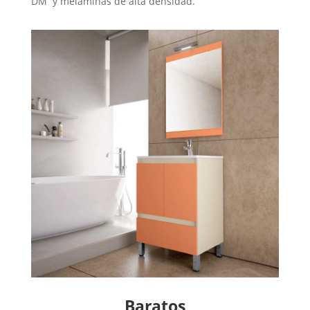
DM y melaminas de alta densidad.
Baratos