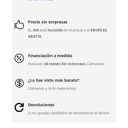
Precio sin sorpresas

EL
IVA
está
incluido
en el precio y el
ENVÍO ES
GRATIS
Financiación a medida

Hasta en
24 meses Sin intereses
. Llámanos
¿Lo has visto más barato?

Llámanos y te lo mejoramos.
Devoluciones

Si no quedas satisfecho te devolvemos el dinero