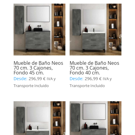
Mueble de Baño Neos
Mueble de Baño Neos
70 cm. 3 Cajones,
70 cm. 3 Cajones,
Fondo 45 cm.
Fondo 40 cm.
Desde:
296,99
€
Desde:
296,99
€
IVA y
IVA y
Transporte Incluido
Transporte Incluido