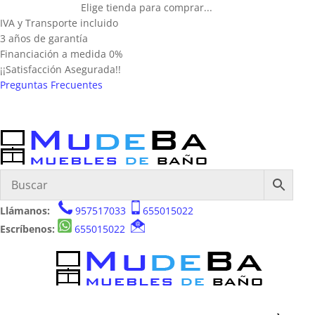
Elige tienda para comprar...
IVA y Transporte incluido
3 años de garantía
Financiación a medida 0%
¡¡Satisfacción Asegurada!!
Preguntas Frecuentes
Llámanos:
957517033
655015022
Escríbenos:
655015022