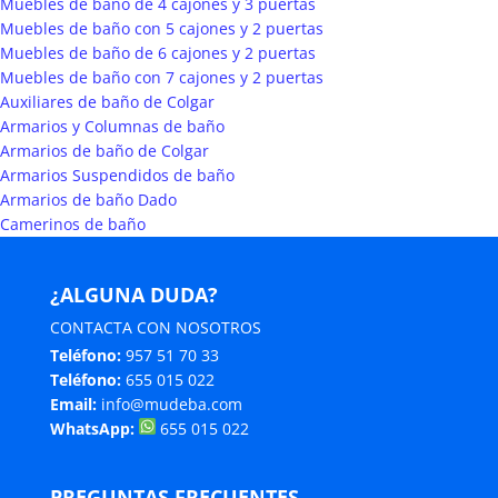
Muebles de baño de 4 cajones y 3 puertas
Muebles de baño con 5 cajones y 2 puertas
Muebles de baño de 6 cajones y 2 puertas
Muebles de baño con 7 cajones y 2 puertas
Auxiliares de baño de Colgar
Armarios y Columnas de baño
Armarios de baño de Colgar
Armarios Suspendidos de baño
Armarios de baño Dado
Camerinos de baño
¿ALGUNA DUDA?
CONTACTA CON NOSOTROS
Teléfono:
957 51 70 33
Teléfono:
655 015 022
Email:
info@mudeba.com
WhatsApp:
655 015 022
PREGUNTAS FRECUENTES