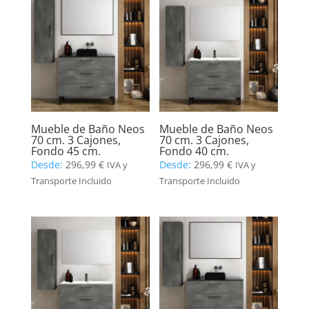
Mueble de Baño Neos
Mueble de Baño Neos
70 cm. 3 Cajones,
70 cm. 3 Cajones,
Fondo 45 cm.
Fondo 40 cm.
Desde:
296,99
€
Desde:
296,99
€
IVA y
IVA y
Transporte Incluido
Transporte Incluido