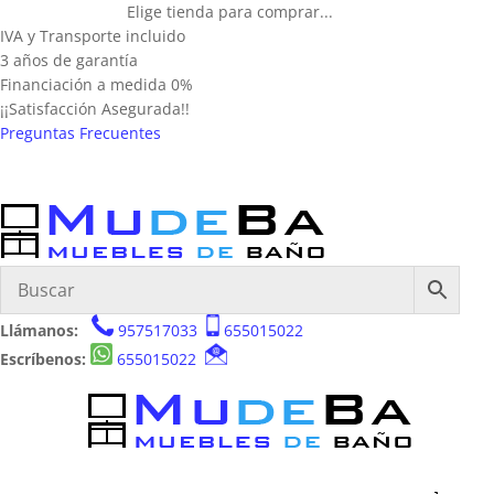
Elige tienda para comprar...
IVA y Transporte incluido
3 años de garantía
Financiación a medida 0%
¡¡Satisfacción Asegurada!!
Preguntas Frecuentes
Llámanos:
957517033
655015022
Escríbenos:
655015022