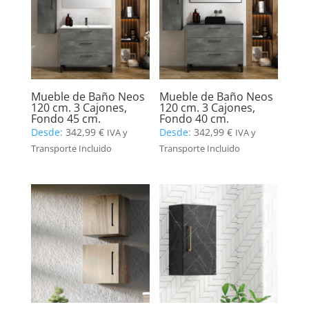
Mueble de Baño Neos
Mueble de Baño Neos
120 cm. 3 Cajones,
120 cm. 3 Cajones,
Fondo 45 cm.
Fondo 40 cm.
Desde:
342,99
€
Desde:
342,99
€
IVA y
IVA y
Transporte Incluido
Transporte Incluido