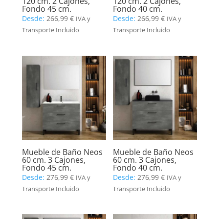
120 cm. 2 Cajones,
120 cm. 2 Cajones,
Fondo 45 cm.
Fondo 40 cm.
Desde:
266,99
€
Desde:
266,99
€
IVA y
IVA y
Transporte Incluido
Transporte Incluido
Mueble de Baño Neos
Mueble de Baño Neos
60 cm. 3 Cajones,
60 cm. 3 Cajones,
Fondo 45 cm.
Fondo 40 cm.
Desde:
276,99
€
Desde:
276,99
€
IVA y
IVA y
Transporte Incluido
Transporte Incluido