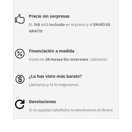
Precio sin sorpresas

EL
IVA
está
incluido
en el precio y el
ENVÍO ES
GRATIS
Financiación a medida

Hasta en
24 meses Sin intereses
. Llámanos
¿Lo has visto más barato?

Llámanos y te lo mejoramos.
Devoluciones

Si no quedas satisfecho te devolvemos el dinero