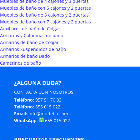
Muebles de baño de 4 cajones y 3 puertas
Muebles de baño con 5 cajones y 2 puertas
Muebles de baño de 6 cajones y 2 puertas
Muebles de baño con 7 cajones y 2 puertas
Auxiliares de baño de Colgar
Armarios y Columnas de baño
Armarios de baño de Colgar
Armarios Suspendidos de baño
Armarios de baño Dado
Camerinos de baño
¿ALGUNA DUDA?
CONTACTA CON NOSOTROS
Teléfono:
957 51 70 33
Teléfono:
655 015 022
Email:
info@mudeba.com
WhatsApp:
655 015 022
PREGUNTAS FRECUENTES