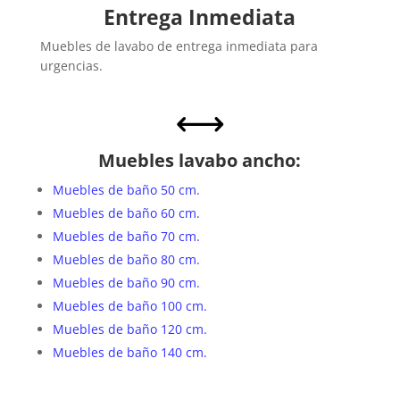
Entrega Inmediata
Muebles de lavabo de entrega inmediata para
urgencias.
,
Muebles lavabo ancho:
Muebles de baño 50 cm.
Muebles de baño 60 cm.
Muebles de baño 70 cm.
Muebles de baño 80 cm.
Muebles de baño 90 cm.
Muebles de baño 100 cm.
Muebles de baño 120 cm.
Muebles de baño 140 cm.