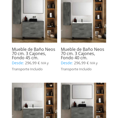
Mueble de Baño Neos
Mueble de Baño Neos
70 cm. 3 Cajones,
70 cm. 3 Cajones,
Fondo 45 cm.
Fondo 40 cm.
Desde:
296,99
€
Desde:
296,99
€
IVA y
IVA y
Transporte Incluido
Transporte Incluido