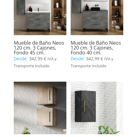
Mueble de Baño Neos
Mueble de Baño Neos
120 cm. 3 Cajones,
120 cm. 3 Cajones,
Fondo 45 cm.
Fondo 40 cm.
Desde:
342,99
€
Desde:
342,99
€
IVA y
IVA y
Transporte Incluido
Transporte Incluido