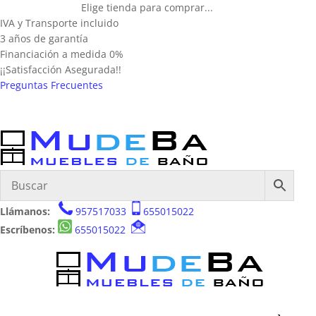
Elige tienda para comprar...
IVA y Transporte incluido
3 años de garantía
Financiación a medida 0%
¡¡Satisfacción Asegurada!!
Preguntas Frecuentes
Llámanos:
957517033
655015022
Escríbenos:
655015022