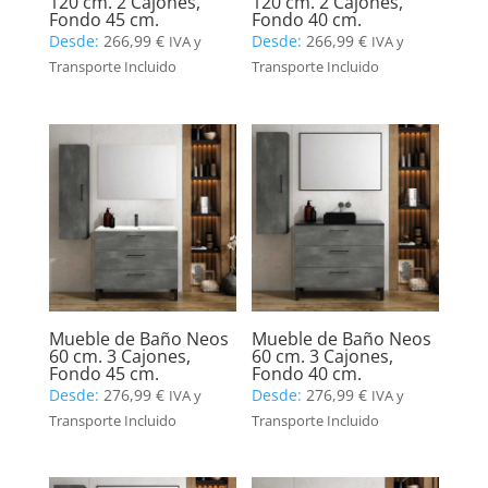
120 cm. 2 Cajones,
120 cm. 2 Cajones,
Fondo 45 cm.
Fondo 40 cm.
Desde:
266,99
€
Desde:
266,99
€
IVA y
IVA y
Transporte Incluido
Transporte Incluido
Mueble de Baño Neos
Mueble de Baño Neos
60 cm. 3 Cajones,
60 cm. 3 Cajones,
Fondo 45 cm.
Fondo 40 cm.
Desde:
276,99
€
Desde:
276,99
€
IVA y
IVA y
Transporte Incluido
Transporte Incluido