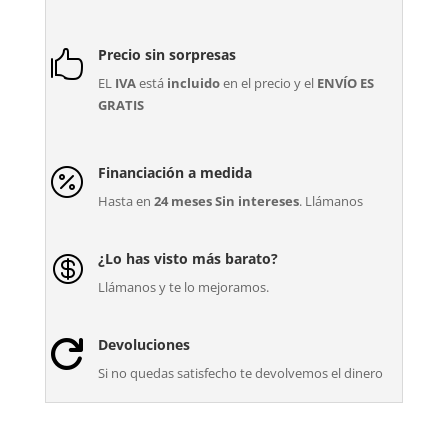
Precio sin sorpresas

EL
IVA
está
incluido
en el precio y el
ENVÍO ES
GRATIS
Financiación a medida

Hasta en
24 meses Sin intereses
. Llámanos
¿Lo has visto más barato?

Llámanos y te lo mejoramos.
Devoluciones

Si no quedas satisfecho te devolvemos el dinero