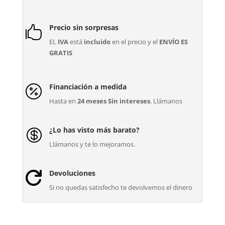
Precio sin sorpresas

EL
IVA
está
incluido
en el precio y el
ENVÍO ES
GRATIS
Financiación a medida

Hasta en
24 meses Sin intereses
. Llámanos
¿Lo has visto más barato?

Llámanos y te lo mejoramos.
Devoluciones

Si no quedas satisfecho te devolvemos el dinero