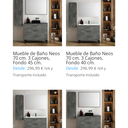
Mueble de Baño Neos
Mueble de Baño Neos
70 cm. 3 Cajones,
70 cm. 3 Cajones,
Fondo 45 cm.
Fondo 40 cm.
Desde:
296,99
€
Desde:
296,99
€
IVA y
IVA y
Transporte Incluido
Transporte Incluido