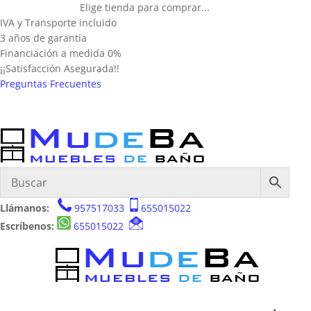
Elige tienda para comprar...
IVA y Transporte incluido
3 años de garantía
Financiación a medida 0%
¡¡Satisfacción Asegurada!!
Preguntas Frecuentes
Llámanos:
957517033
655015022
Escríbenos:
655015022