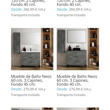
120 cm. 2 Cajones,
120 cm. 2 Cajones,
Fondo 45 cm.
Fondo 40 cm.
Desde:
266,99
€
Desde:
266,99
€
IVA y
IVA y
Transporte Incluido
Transporte Incluido
Mueble de Baño Neos
Mueble de Baño Neos
60 cm. 3 Cajones,
60 cm. 3 Cajones,
Fondo 45 cm.
Fondo 40 cm.
Desde:
276,99
€
Desde:
276,99
€
IVA y
IVA y
Transporte Incluido
Transporte Incluido