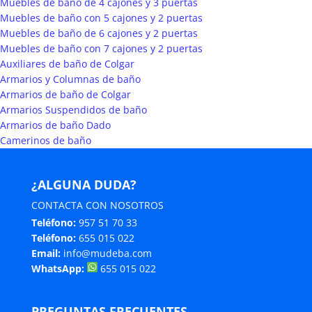
Muebles de baño de 4 cajones y 3 puertas
Muebles de baño con 5 cajones y 2 puertas
Muebles de baño de 6 cajones y 2 puertas
Muebles de baño con 7 cajones y 2 puertas
Auxiliares de baño de Colgar
Armarios y Columnas de baño
Armarios de baño de Colgar
Armarios Suspendidos de baño
Armarios de baño Dado
Camerinos de baño
¿ALGUNA DUDA?
CONTACTA CON NOSOTROS
Teléfono:
957 51 70 33
Teléfono:
655 015 022
Email:
info@mudeba.com
WhatsApp:
655 015 022
PREGUNTAS FRECUENTES