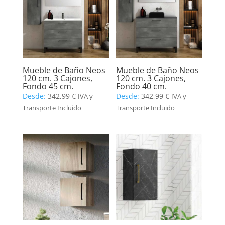
Mueble de Baño Neos
Mueble de Baño Neos
120 cm. 3 Cajones,
120 cm. 3 Cajones,
Fondo 45 cm.
Fondo 40 cm.
Desde:
342,99
€
Desde:
342,99
€
IVA y
IVA y
Transporte Incluido
Transporte Incluido