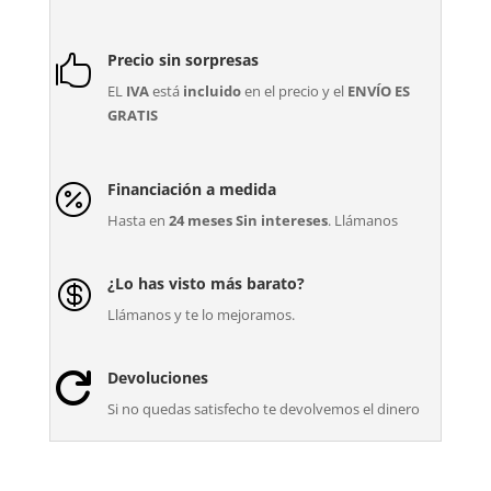
Precio sin sorpresas

EL
IVA
está
incluido
en el precio y el
ENVÍO ES
GRATIS
Financiación a medida

Hasta en
24 meses Sin intereses
. Llámanos
¿Lo has visto más barato?

Llámanos y te lo mejoramos.
Devoluciones

Si no quedas satisfecho te devolvemos el dinero