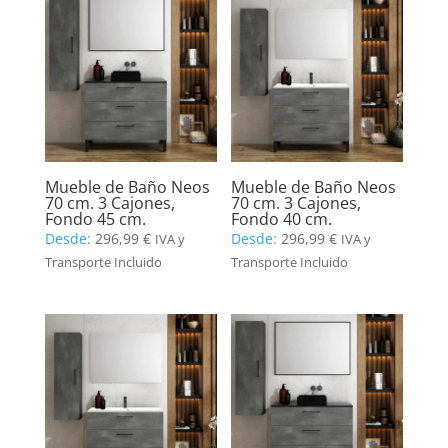
Mueble de Baño Neos
Mueble de Baño Neos
70 cm. 3 Cajones,
70 cm. 3 Cajones,
Fondo 45 cm.
Fondo 40 cm.
Desde:
296,99
€
Desde:
296,99
€
IVA y
IVA y
Transporte Incluido
Transporte Incluido