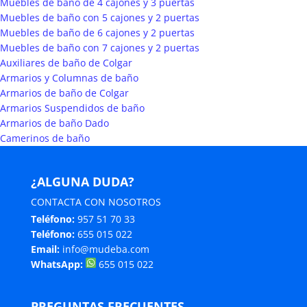
Muebles de baño de 4 cajones y 3 puertas
Muebles de baño con 5 cajones y 2 puertas
Muebles de baño de 6 cajones y 2 puertas
Muebles de baño con 7 cajones y 2 puertas
Auxiliares de baño de Colgar
Armarios y Columnas de baño
Armarios de baño de Colgar
Armarios Suspendidos de baño
Armarios de baño Dado
Camerinos de baño
¿ALGUNA DUDA?
CONTACTA CON NOSOTROS
Teléfono:
957 51 70 33
Teléfono:
655 015 022
Email:
info@mudeba.com
WhatsApp:
655 015 022
PREGUNTAS FRECUENTES