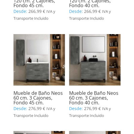
120 cm. 2 Cajones,
120 cm. 2 Cajones,
Fondo 45 cm.
Fondo 40 cm.
Desde:
266,99
€
Desde:
266,99
€
IVA y
IVA y
Transporte Incluido
Transporte Incluido
Mueble de Baño Neos
Mueble de Baño Neos
60 cm. 3 Cajones,
60 cm. 3 Cajones,
Fondo 45 cm.
Fondo 40 cm.
Desde:
276,99
€
Desde:
276,99
€
IVA y
IVA y
Transporte Incluido
Transporte Incluido