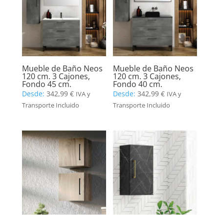
Mueble de Baño Neos
Mueble de Baño Neos
120 cm. 3 Cajones,
120 cm. 3 Cajones,
Fondo 45 cm.
Fondo 40 cm.
Desde:
342,99
€
Desde:
342,99
€
IVA y
IVA y
Transporte Incluido
Transporte Incluido