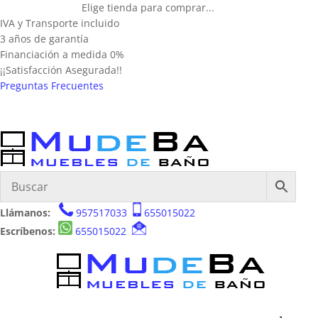
Elige tienda para comprar...
IVA y Transporte incluido
3 años de garantía
Financiación a medida 0%
¡¡Satisfacción Asegurada!!
Preguntas Frecuentes
Llámanos:
957517033
655015022
Escríbenos:
655015022